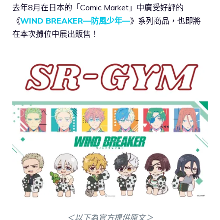
去年8月在日本的「Comic Market」中廣受好評的
《
WIND BREAKER—防風少年—
》系列商品，也即將
在本次攤位中展出販售！
＜以下為官方提供原文＞