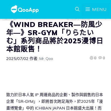
MENU
《WIND BREAKER—防風少
年—》SR-GYM「りらたい
む」系列商品將於2025漫博日
本館販售！
0
0
2025/07/02
作者:
Mr. Qoo
致力於日本人氣 IP 周邊商品的企劃、製作與銷售的日本
企業「SR-GYM」，即將首次跨足海外，於2025年「漫
畫博覽會」中的 ICHIBAN JAPAN 日本館盛大出展！而