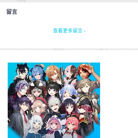
留言
查看更多留言 ›