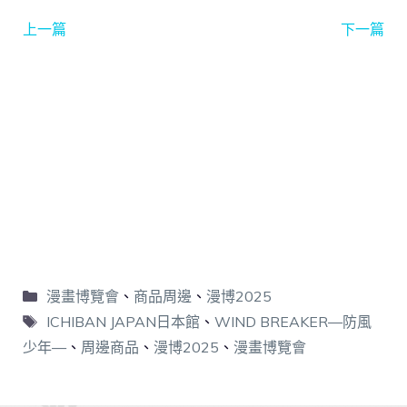
上一篇
下一篇
漫畫博覽會
、
商品周邊
、
漫博2025
ICHIBAN JAPAN日本館
、
WIND BREAKER—防風
少年—
、
周邊商品
、
漫博2025
、
漫畫博覽會