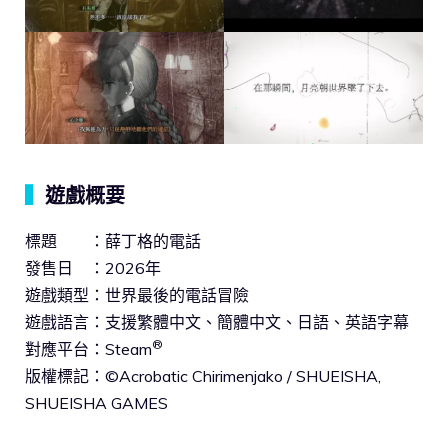
▍
遊戲概要
標題 ：薛丁格的電話
發售日 ：2026年
遊戲類型：世界最後的電話冒險
遊戲語言：支援繁體中文、簡體中文、日語、英語字幕
®
對應平台：Steam
版權標記：©Acrobatic Chirimenjako / SHUEISHA,
SHUEISHA GAMES