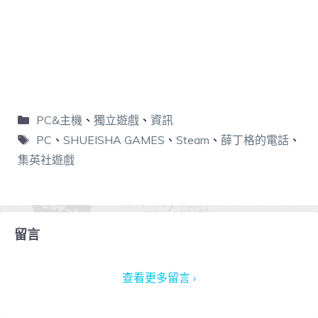
PC&主機
、
獨立遊戲
、
資訊
PC
、
SHUEISHA GAMES
、
Steam
、
薛丁格的電話
、
集英社遊戲
留言
查看更多留言 ›