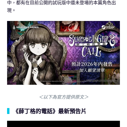
中，都有在目前公開的試玩版中還未登場的本篇角色出
現。
＜以下為官方提供原文＞
▍
《薛丁格的電話》最新預告片