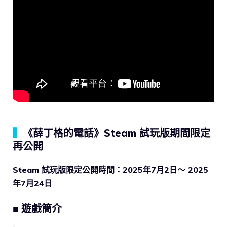
▍
《薛丁格的電話》Steam 試玩版期間限定
再公開
Steam 試玩版限定公開時間：2025年7月2日〜 2025
年7月24日
■ 遊戲簡介