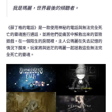
我是瑪麗，世界最後的傾聽者。
《薛丁格的電話》是一款使用神秘的電話與無法完全死
亡的靈魂進行通話，並將他們從痛苦中解救出來的冒險
遊戲。在一個陌生的房間裡，主人公瑪麗在失去記憶的
情況下醒來。玩家將與迷茫的瑪麗一起拯救這些無法完
全死亡的靈魂。