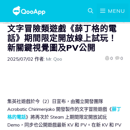
MENU
文字冒險類遊戲《薛丁格的電
話》期間限定開放線上試玩！
新關鍵視覺圖及PV公開
0
0
2025/07/02
作者:
Mr. Qoo
集英社遊戲於今（2）日宣布，由獨立開發團隊
Acrobatic Chirimenjako 開發製作的文字冒險遊戲《
薛丁
格的電話
》將再次於 Steam 上期間限定開放試玩
Demo，同步也公開遊戲最新 KV 和 PV。在新 KV 和 PV