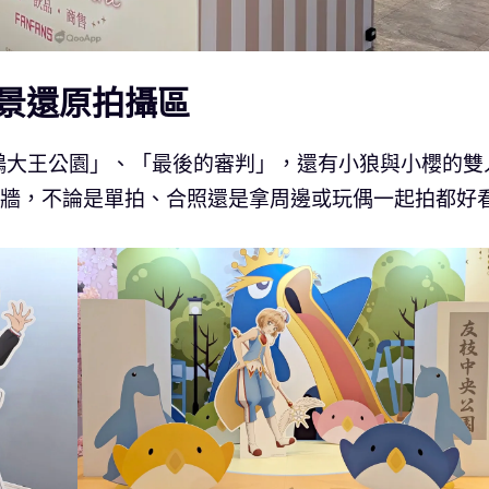
景還原拍攝區
鵝大王公園」、「最後的審判」，還有小狼與小櫻的雙
影牆，不論是單拍、合照還是拿周邊或玩偶一起拍都好