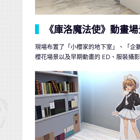
▍
《庫洛魔法使》動畫場
現場布置了「小櫻家的地下室」、「企
櫻花場景以及早期動畫的 ED、服裝攝