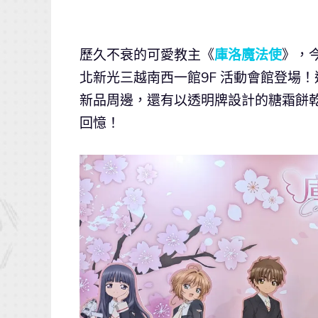
歷久不衰的可愛教主《
庫洛魔法使
》，今
北新光三越南西一館9F 活動會館登場
新品周邊，還有以透明牌設計的糖霜餅
回憶！