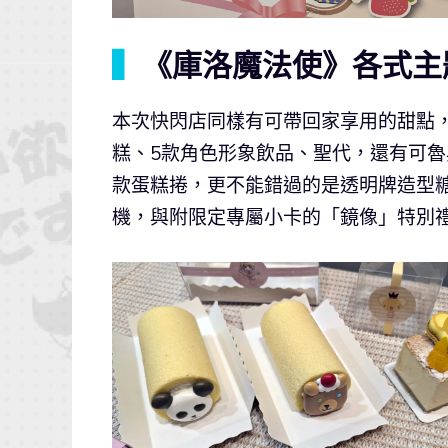
▍
《庫洛魔法使》各式主
本次快閃店同樣有可帶回家享用的甜點
糕、5款角色形象飲品、聖代，還有可魯
款蛋糕捲，更不能錯過的是透明牌造型
機，與附限定專屬小卡的「鏡像」特別