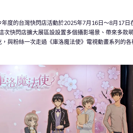
年度的台灣快閃店活動於2025年7月16日～8月17日
！這次快閃店擴大展區設設置多個攝影場景、帶來多款
乾，與粉絲一次走過《庫洛魔法使》電視動畫系列的各