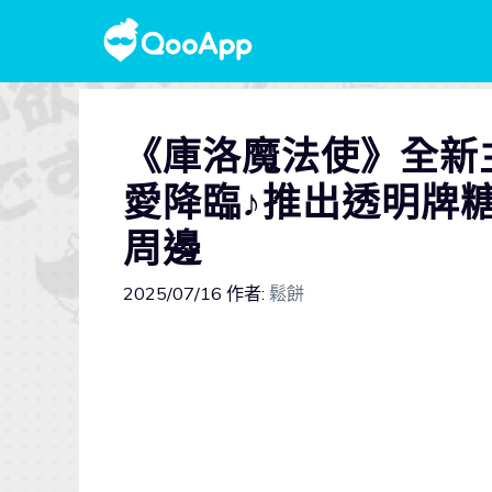
《庫洛魔法使》全新
愛降臨♪推出透明牌
周邊
2025/07/16
作者:
鬆餅