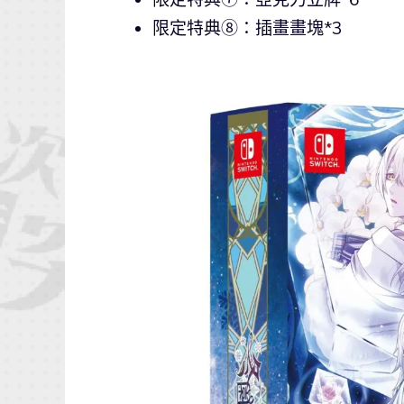
限定特典⑧：插畫畫塊*3