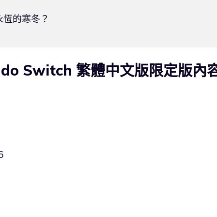
恆的寒冬？ 

do Switch 繁體中文版限定版內
6