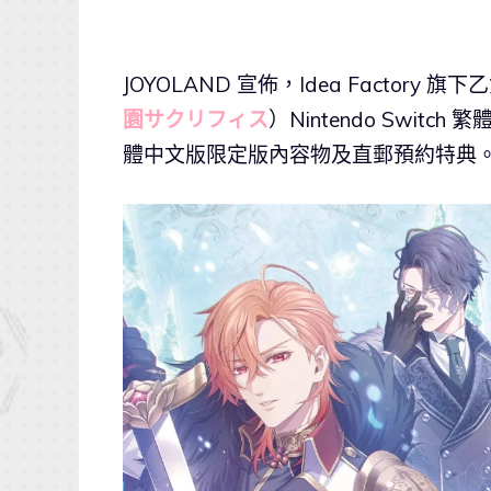
JOYOLAND 宣佈，Idea Factor
園サクリフィス
）Nintendo Swit
體中文版限定版內容物及直郵預約特典