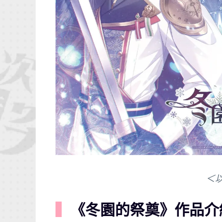
＜
▍
《冬園的祭奠》作品介