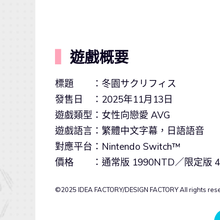
▍
遊戲概要
標題 ：冬園サクリフィス
發售日 ：2025年11月13日
遊戲類型：女性向戀愛 AVG
遊戲語言：繁體中文字幕，日語語音
對應平台：Nintendo Switch™
價格 ：通常版 1990NTD／限定版 43
©2025 IDEA FACTORY/DESIGN FACTORY All rights reserv