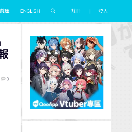
註冊
登入
戲庫
ENGLISH
h
報
0