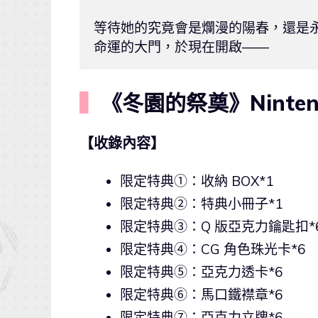
等待她的究竟會是爛漫的陽春，還是永
命運的大門，於現在開啟——
▍
《冬園的祭奠》Ninten
【收錄內容】
限定特典①：收納 BOX*1
限定特典②：特典小冊子*1
限定特典③：Q 版亞克力鑰匙扣*
限定特典④：CG 角色珠光卡*6
限定特典⑤：亞克力透卡*6
限定特典⑥：馬口鐵襟章*6
限定特典⑦：亞克力立牌*6