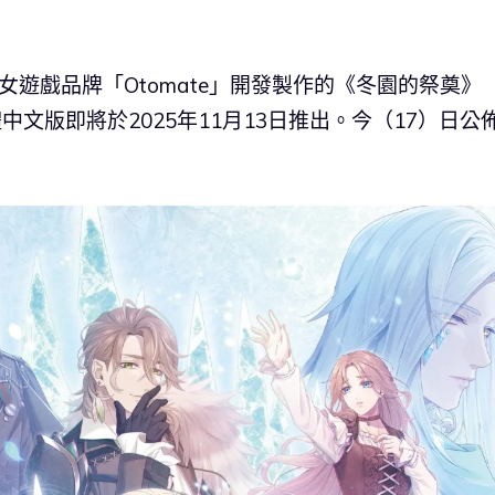
y 旗下乙女遊戲品牌「Otomate」開發製作的《冬園的祭奠》
ch 繁體中文版即將於2025年11月13日推出。今（17）日公
。