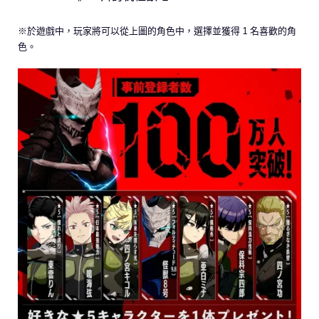
※於遊戲中，玩家將可以從上圖的角色中，選擇並獲得 1 名喜歡的角
色。