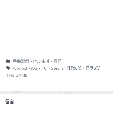
手機遊戲
、
PC&主機
、
資訊
Android
、
iOS
、
PC
、
Steam
、
怪獸8號
、
怪獸8號
THE GAME
留言