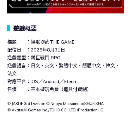
▍
遊戲概要
標題 ：怪獸 8號 THE GAME
配信日 ：2025年8月31日
遊戲類型：弑巨戰鬥 RPG
遊戲語言：日文・英文・繁體中文・簡體中文・韓文・
法文
對應平台：iOS／Android／Steam
售價 ：基本遊玩免費（道具付費制）
© JAKDF 3rd Division © Naoya Matsumoto/SHUEISHA
© Akatsuki Games Inc./TOHO CO., LTD./Production I.G