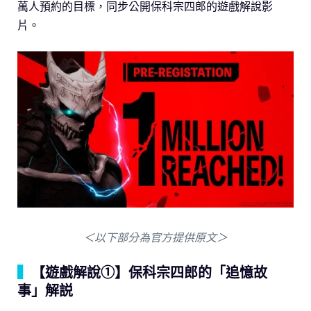
萬人預約的目標，同步公開保科宗四郎的遊戲解說影
片。
＜以下部分為官方提供原文＞
▍
【遊戲解說①】保科宗四郎的「追憶故
事」解説