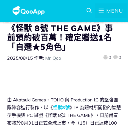
MENU
《怪獸 8號 THE GAME》事
前預約破百萬！確定贈送1名
「自選★5角色」
0
0
2025/08/15
作者:
Mr. Qoo
由 Akatsuki Games、TOHO 與 Production I.G 的堅強團
隊陣容進行製作，以《
怪獸8號
》IP 為題材所開發的智慧
型手機與 PC 遊戲《怪獸 8號 THE GAME》，日前甫宣
布將於8月31日正式全球上市，今（15）日已達成100