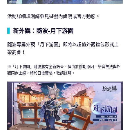
活動詳細規則請參見遊戲內說明或官方動態。
▍
新外觀：隨波-月下游園
隨波專屬外觀「月下游園」即將以超值外觀禮包形式上
架商會！
※「月下游園」隨波擁有全新語音，但由於排期原因，語音無法與外
觀同步上線，將於日後實裝，敬請諒解。