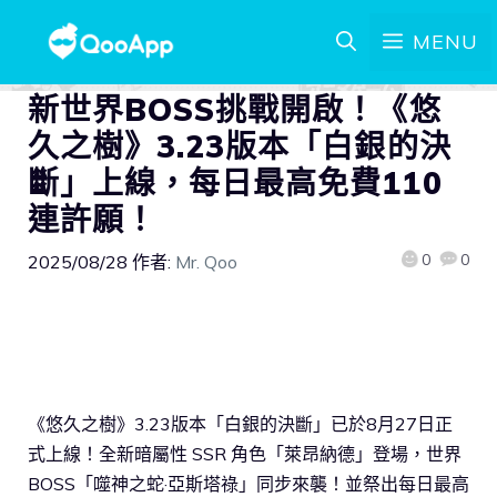
MENU
新世界BOSS挑戰開啟！《悠
久之樹》3.23版本「白銀的決
斷」上線，每日最高免費110
連許願！
0
0
2025/08/28
作者:
Mr. Qoo
《悠久之樹》3.23版本「白銀的決斷」已於8月27日正
式上線！全新暗屬性 SSR 角色「萊昂納德」登場，世界
BOSS「噬神之蛇·亞斯塔祿」同步來襲！並祭出每日最高