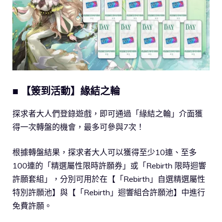
■ 【簽到活動】緣結之輪
探求者大人們登錄遊戲，即可通過「緣結之輪」介面獲
得一次轉盤的機會，最多可參與7次！
根據轉盤結果，探求者大人可以獲得至少10連、至多
100連的「精選屬性限時許願券」或「Rebirth 限時迴響
許願套組」，分別可用於在【「Rebirth」自選精選屬性
特別許願池】與【「Rebirth」迴響組合許願池】中進行
免費許願。