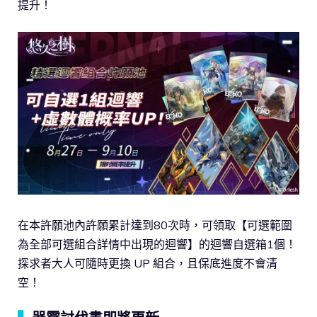
提升！
在本許願池內許願累計達到80次時，可領取【可選範圍
為全部可選組合詳情中出現的迴響】的迴響自選箱1個！
探求者大人可隨時更換 UP 組合，且保底進度不會清
空！