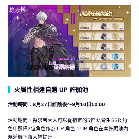
▍
火屬性相逢自選 UP 許願池
活動時間：8月27日維護後～9月10日10:00
活動期間，探求者大人可以從指定的5位火屬性 SSR 角
色中選擇2位角色作為 UP 角色。UP 角色在本許願池內
邂逅概率將大幅提升！