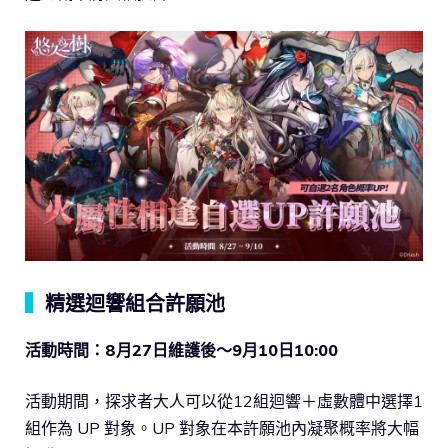
▍
精選迴響組合許願池
活動時間：8月27日維護後～9月10日10:00
活動期間，探求者大人可以從12組迴響＋虛數體中選擇1
組作為 UP 對象。UP 對象在本許願池內凝聚概率將大幅