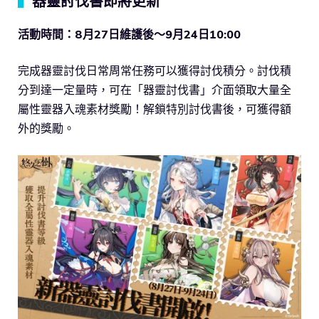
▍
器靈討伐書即將更新
活動時間：8月27日維護後～9月24日10:00
完成器靈討伐日常周常任務可以獲得討伐積分。討伐積
分到達一定量時，可在「器靈討伐書」介面領取大量全
屬性靈器入魂素材獎勵！解鎖特別討伐書後，可獲得額
外的獎勵。