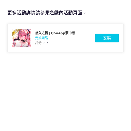
更多活動詳情請參見遊戲內活動頁面。
悠久之樹 | QooApp繁中版
安裝
光焰网络
評分:
3.7