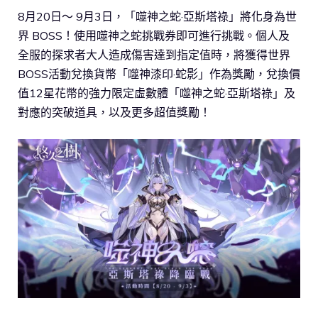
8月20日～ 9月3日，「噬神之蛇·亞斯塔祿」將化身為世
界 BOSS！使用噬神之蛇挑戰券即可進行挑戰。個人及
全服的探求者大人造成傷害達到指定值時，將獲得世界
BOSS活動兌換貨幣「噬神漆印·蛇影」作為獎勵，兌換價
值12星花幣的強力限定虛數體「噬神之蛇·亞斯塔祿」及
對應的突破道具，以及更多超值獎勵！