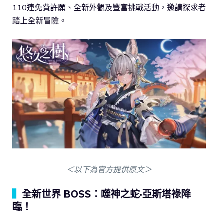
110連免費許願、全新外觀及豐富挑戰活動，邀請探求者
踏上全新冒險。
＜以下為官方提供原文＞
▍
全新世界 BOSS：噬神之蛇·亞斯塔祿降
臨！