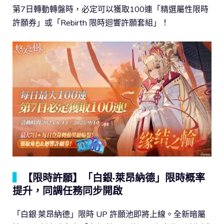
第7日轉動轉盤時，必定可以獲取100連「精選屬性限時
許願券」或「Rebirth 限時迴響許願套組」！
▍
【限時許願】「白銀·萊昂納德」限時概率
提升，同調任務同步開啟
「白銀·萊昂納德」限時 UP 許願池即將上線。全新暗屬