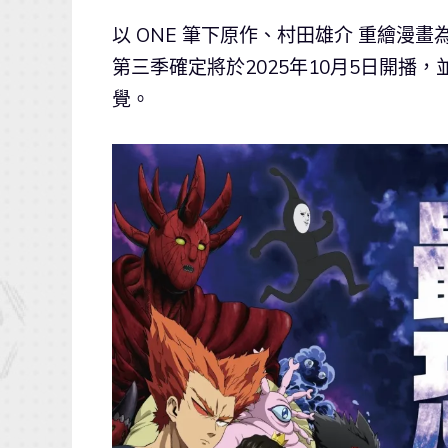
以 ONE 筆下原作、村田雄介 重繪漫
第三季確定將於2025年10月5日開播
覺。