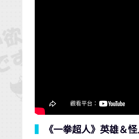
▍
《一拳超人》英雄＆怪