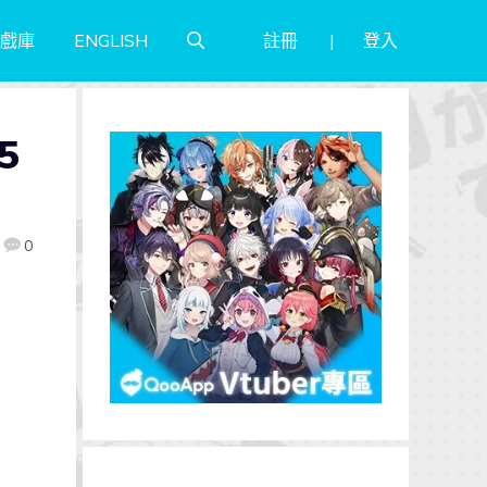
註冊
登入
戲庫
ENGLISH
5
0