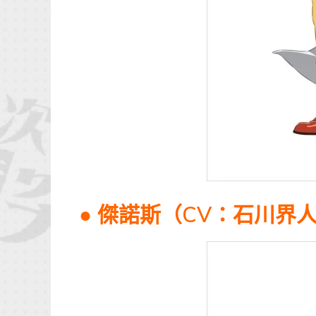
● 傑諾斯（CV：石川界