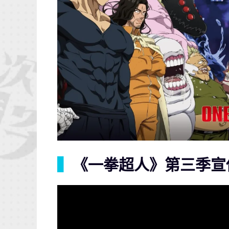
▍
《一拳超人》第三季宣傳