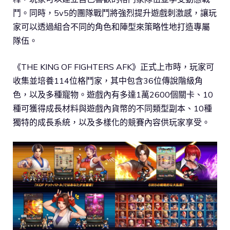
鬥。同時，5v5的團隊戰鬥將強烈提升遊戲刺激感，讓玩
家可以透過組合不同的角色和陣型來策略性地打造專屬
隊伍。
《THE KING OF FIGHTERS AFK》正式上市時，玩家可
收集並培養114位格鬥家，其中包含36位傳說階級角
色，以及多種寵物。遊戲內有多達1萬2600個關卡、10
種可獲得成長材料與遊戲內貨幣的不同類型副本、10種
獨特的成長系統，以及多樣化的競賽內容供玩家享受。