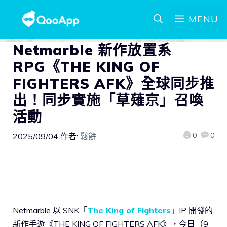
MENU
Netmarble 新作放置系
RPG《THE KING OF
FIGHTERS AFK》全球同步推
出！同步實施「草薙京」召喚
活動
0
0
2025/09/04
作者:
鬆餅
Netmarble 以 SNK「
The King of Fighters
」IP 開發的
新作手遊《THE KING OF FIGHTERS AFK》，今日（9