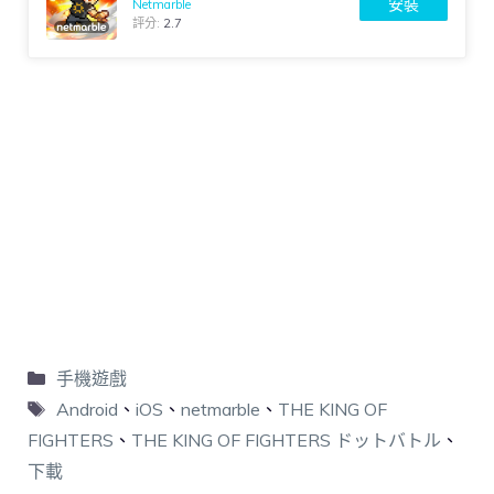
安裝
Netmarble
評分:
2.7
手機遊戲
Android
、
iOS
、
netmarble
、
THE KING OF
FIGHTERS
、
THE KING OF FIGHTERS ドットバトル
、
下載