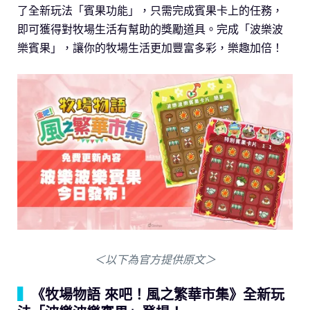
了全新玩法「賓果功能」，只需完成賓果卡上的任務，
即可獲得對牧場生活有幫助的獎勵道具。完成「波樂波
樂賓果」，讓你的牧場生活更加豐富多彩，樂趣加倍！
＜以下為官方提供原文＞
▍
《牧場物語 來吧！風之繁華市集》全新玩