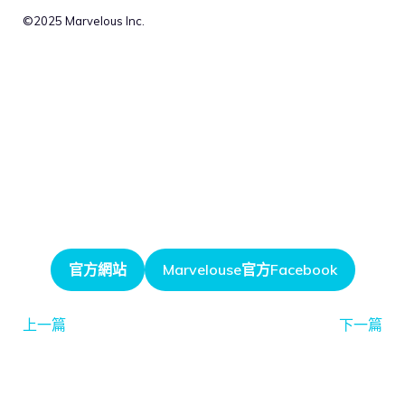
©2025 Marvelous Inc.
官方網站
Marvelouse官方Facebook
上一篇
下一篇