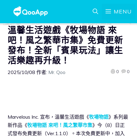
MENU
溫馨生活遊戲《牧場物語 來
吧！風之繁華市集》免費更新
發布！全新「賓果玩法」讓生
活樂趣再升級！
0
0
2025/10/08
作者:
Mr. Qoo
Marvelous Inc. 宣布，溫馨生活遊戲《
牧場物語
》系列最
新作品《
牧場物語 來吧！風之繁華市集
》今（8）日正
式發布免費更新（Ver.1.1.0）。本次免費更新中，加入