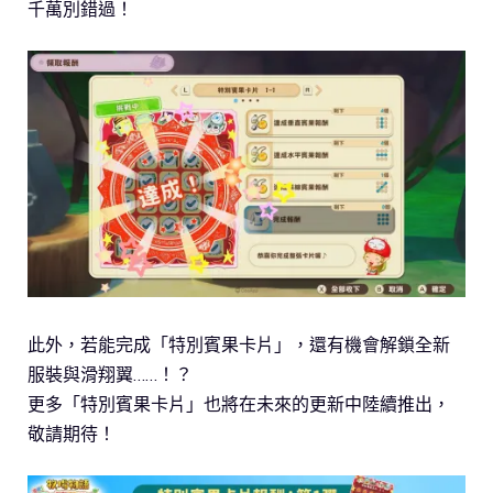
千萬別錯過！
此外，若能完成「特別賓果卡片」，還有機會解鎖全新
服裝與滑翔翼……！？
更多「特別賓果卡片」也將在未來的更新中陸續推出，
敬請期待！