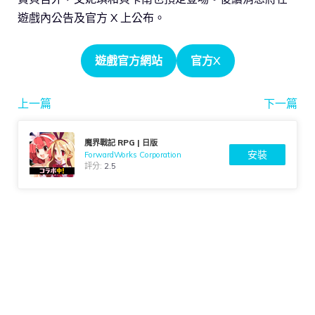
遊戲內公告及官方 X 上公布。
遊戲官方網站
官方X
上一篇
下一篇
魔界戰記 RPG | 日版
安裝
ForwardWorks Corporation
評分:
2.5