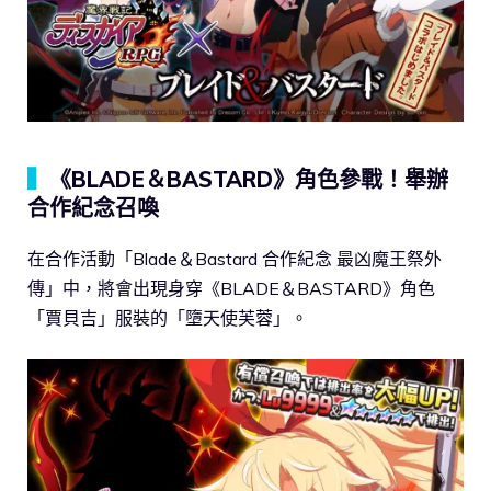
▍
《BLADE＆BASTARD》角色參戰！舉辦
合作紀念召喚
在合作活動「Blade＆Bastard 合作紀念 最凶魔王祭外
傳」中，將會出現身穿《BLADE＆BASTARD》角色
「賈貝吉」服裝的「墮天使芙蓉」。