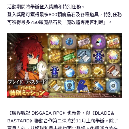
活動期間將舉辦登入獎勵和特別任務。
登入獎勵可獲得最多800顆魔晶石及各種道具，特別任務
可獲得最多750顆魔晶石及「魔改造專用普利尼」。
《魔界戰記 DISGAEA RPG》也預告，與《BLADE＆
BASTARD》聯動合作第二彈將於11月上旬舉辦。除了
賈貝吉外，艾妮琪和貝卡南也預定登場。後續消息將在