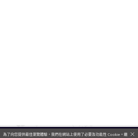
為了向您提供最佳瀏覽體驗，我們在網站上使用了必要及功能性 Cookie。繼
QooApp Limited © 2026