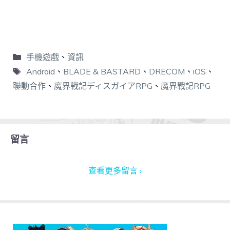
手機遊戲
、
資訊
Android
、
BLADE & BASTARD
、
DRECOM
、
iOS
、
聯動合作
、
魔界戦記ディスガイアRPG
、
魔界戰記RPG
留言
查看更多留言 ›