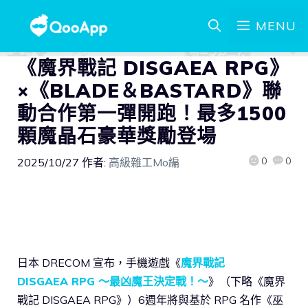
MENU
《魔界戰記 DISGAEA RPG》
×《BLADE＆BASTARD》聯
動合作第一彈開跑！最多1500
顆魔晶石豪華獎勵登場
0
0
2025/10/27
作者:
高級雜工Mo編
日本 DRECOM 宣布，手機遊戲《
魔界戰記
DISGAEA RPG ～最凶魔王決定戰！～
》（下略《魔界
戰記 DISGAEA RPG》）6週年將與基於 RPG 名作《巫