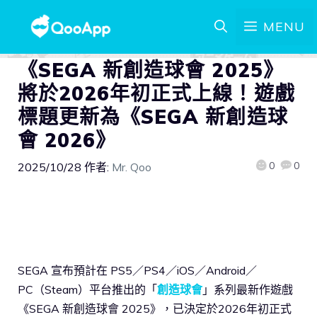
MENU
《SEGA 新創造球會 2025》
將於2026年初正式上線！遊戲
標題更新為《SEGA 新創造球
會 2026》
0
0
2025/10/28
作者:
Mr. Qoo
SEGA 宣布預計在 PS5／PS4／iOS／Android／
PC（Steam）平台推出的「
創造球會
」系列最新作遊戲
《SEGA 新創造球會 2025》，已決定於2026年初正式