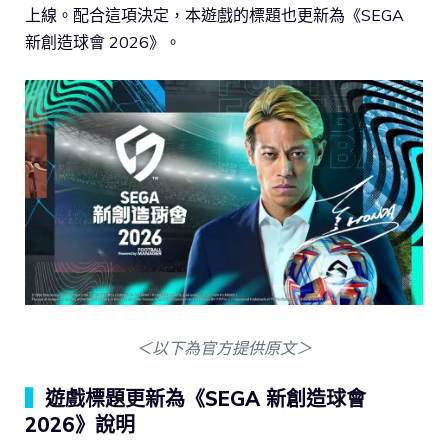
上線。配合這項決定，本遊戲的標題也更新為《SEGA
新創造球會 2026》。
＜以下為官方提供原文＞
▍
遊戲標題更新為《SEGA 新創造球會
2026》說明