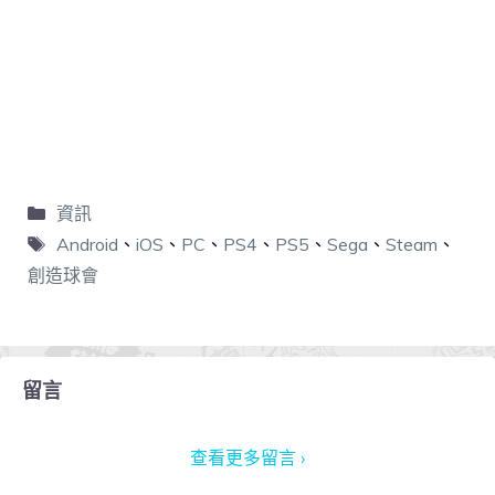
資訊
Android
、
iOS
、
PC
、
PS4
、
PS5
、
Sega
、
Steam
、
創造球會
留言
查看更多留言 ›