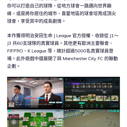
你可以打造自己的球隊，從地方球會一路邁向世界巔
峰，或是將你居住的城市、喜愛地區的球會培育成頂尖
球會，享受其中的成長劇情。
本作獲得明治安田生命 J League 官方授權、收錄從 J1～
J3 共60支球隊的真實球員。其他更有歐洲主要聯會、
FIFPRO、K League 等，總計超過5000名真實球員登
場。此外遊戲中還展開了與 Manchester City FC 的聯動
企劃。