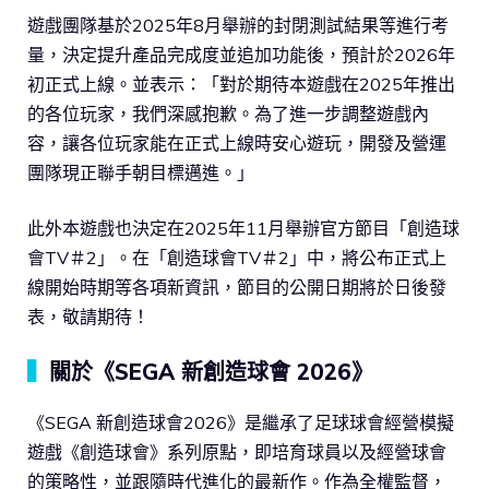
遊戲團隊基於2025年8月舉辦的封閉測試結果等進行考
量，決定提升產品完成度並追加功能後，預計於2026年
初正式上線。並表示：「對於期待本遊戲在2025年推出
的各位玩家，我們深感抱歉。為了進一步調整遊戲內
容，讓各位玩家能在正式上線時安心遊玩，開發及營運
團隊現正聯手朝目標邁進。」
此外本遊戲也決定在2025年11月舉辦官方節目「創造球
會TV＃2」。在「創造球會TV＃2」中，將公布正式上
線開始時期等各項新資訊，節目的公開日期將於日後發
表，敬請期待！
▍
關於《SEGA 新創造球會 2026》
《SEGA 新創造球會2026》是繼承了足球球會經營模擬
遊戲《創造球會》系列原點，即培育球員以及經營球會
的策略性，並跟隨時代進化的最新作。作為全權監督，