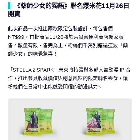
▍
《藥師少女的獨語》聯名爆米花11月26日
開賣
此次商品一次推出兩款限定包裝設計，每包售價
NT$99，首批商品11/26將於萊爾富便利商店獨家販
售。數量有限、售完為止，粉絲們千萬別錯過這波「藥
師少女」的味覺驚喜！
「STELLA’Z SPARK」未來將持續與多部人氣動漫 IP 合
作，推出兼具收藏價值與創意風味的限定聯名零食，讓
粉絲們在日常中也能感受閃耀的動漫魅力。