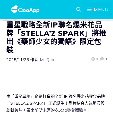
MENU
重星戰略全新IP聯名爆米花品
牌「STELLA’Z SPARK」將推
出《藥師少女的獨語》限定包
裝
0
0
2025/11/25
作者:
Mr. Qoo
由「重星戰略」企劃打造的全新 IP 聯名爆米花零食品牌
「STELLA’Z SPARK」 正式誕生！品牌結合人氣動漫與
創新美味，帶來前所未有的次文化零食體驗。