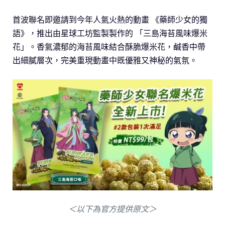
首波聯名即邀請到今年人氣火熱的動畫 《藥師少女的獨
語》，推出由星球工坊監製製作的 「三島海苔風味爆米
花」。香氣濃郁的海苔風味結合酥脆爆米花，鹹香中帶
出細膩層次，完美重現動畫中既優雅又神秘的氣氛。
＜以下為官方提供原文＞