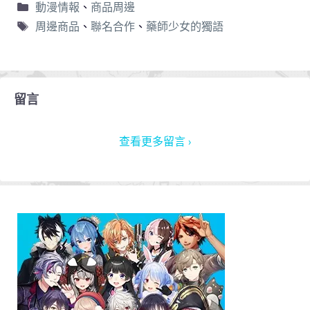
動漫情報
、
商品周邊
周邊商品
、
聯名合作
、
藥師少女的獨語
留言
查看更多留言 ›