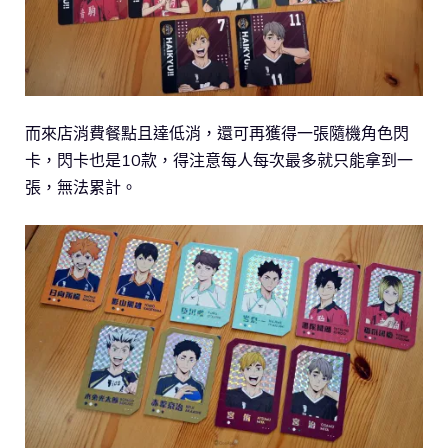
而來店消費餐點且達低消，還可再獲得一張隨機角色閃
卡，閃卡也是10款，得注意每人每次最多就只能拿到一
張，無法累計。