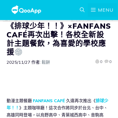
MENU
《排球少年！！》×FANFANS
CAFÉ再次出擊！各校全新設
計主題餐飲，為喜愛的學校應
援
0
0
2025/11/27
作者:
鬆餅
動漫主題餐廳
FANFANS CAFÉ
久違再次推出《
排球少
年！！
》主題咖啡廳！這次合作將同步於台北、台中、
高雄同時登場，以烏野高中、青葉城西高中、音駒高