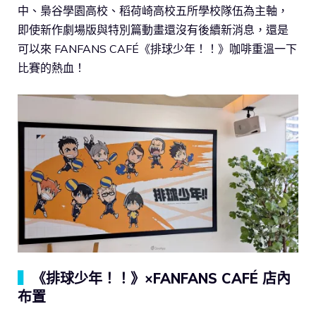
中、梟谷學園高校、稻荷崎高校五所學校隊伍為主軸，
即使新作劇場版與特別篇動畫還沒有後續新消息，還是
可以來 FANFANS CAFÉ《排球少年！！》咖啡重溫一下
比賽的熱血！
▍
《排球少年！！》×FANFANS CAFÉ 店內
布置