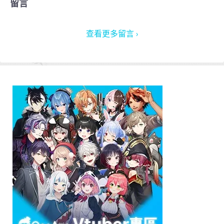
留言
查看更多留言 ›