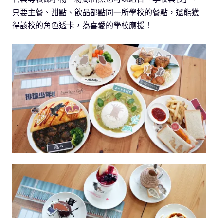
只要主餐、甜點、飲品都點同一所學校的餐點，還能獲
得該校的角色透卡，為喜愛的學校應援！