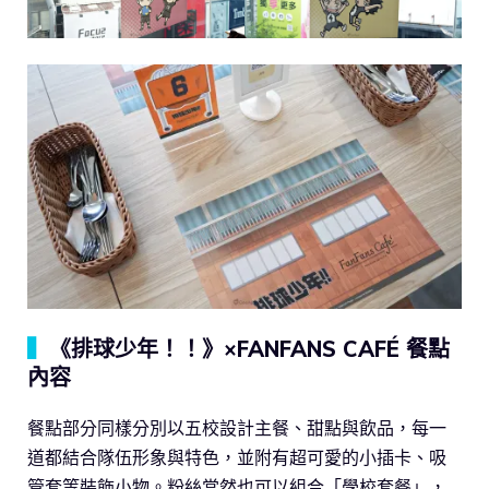
▍
《排球少年！！》×FANFANS CAFÉ 餐點
內容
餐點部分同樣分別以五校設計主餐、甜點與飲品，每一
道都結合隊伍形象與特色，並附有超可愛的小插卡、吸
管套等裝飾小物。粉絲當然也可以組合「學校套餐」，