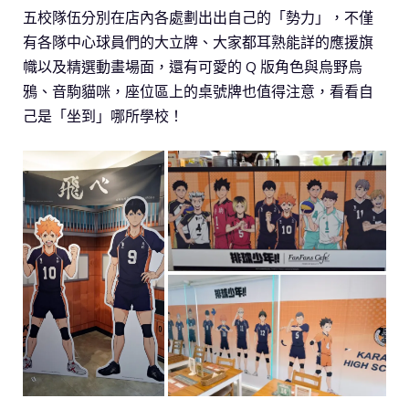
五校隊伍分別在店內各處劃出出自己的「勢力」，不僅
有各隊中心球員們的大立牌、大家都耳熟能詳的應援旗
幟以及精選動畫場面，還有可愛的 Q 版角色與烏野烏
鴉、音駒貓咪，座位區上的桌號牌也值得注意，看看自
己是「坐到」哪所學校！