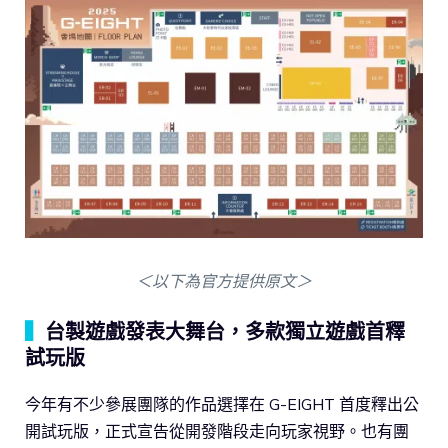
＜以下為官方提供原文＞
▍
台製遊戲發表大舞台，多款獨立遊戲首釋
試玩版
今年有不少參展團隊的作品選擇在 G-EIGHT 首度釋出公
開試玩版，正式宣告從開發階段走向玩家視野。也有團