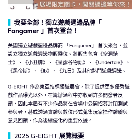
▍
我要全部！獨立遊戲週邊品牌「
Fangamer 」首次登台！
美國獨立遊戲週邊品牌商 「Fangamer」 首次來台，並
設立獨立遊戲週邊物販攤位。將販售包含《空洞騎
士》、《小丑牌》、《星露谷物語》、《Undertale》、
《黑帝斯》、《Ib》、《九日》及其他熱門遊戲週邊。
G-EIGHT 作為東亞指標獨遊展會，除了提供更多優秀遊
戲作品曝光以外，在籌辦過程中亦收到許多開發者反
饋，因此本屆有不少作品將在會場中公開招募封閉測試
參與者，甚或透過實體與數位形式蒐集玩家操作體驗與
意見回饋，作為後續優化的重要依據。
▍
2025 G-EIGHT 展覽概要