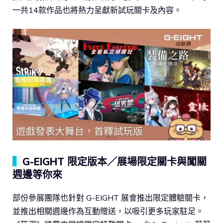
一共14款作品也將熱力呈獻新試玩關卡及內容。
▍
G-EIGHT 限定版本／展場限定關卡與闖關
週邊等你來
部份參展團隊也針對 G-EIGHT 展會推出限定體驗關卡，
並推出相關週邊作為互動贈送，以吸引更多玩家駐足。