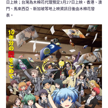
日上映；台灣為木棉花代理預定3月27日上映，香港、澳
門、馬來西亞、新加坡等地上映資訊日後由木棉花發
表。