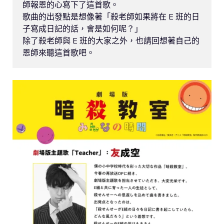
師報恩的心寫下了這首歌。

歌曲的出發點是想像著「殺老師如果將在 E 班的日
子寫成日記的話，會是如何呢？」

除了殺老師與 E 班的大家之外，也請回想著自己的
恩師來聽這首歌吧。