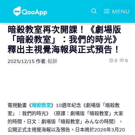
MENU
暗殺教室再次開課！《劇場版
「暗殺教室」：我們的時光》
釋出主視覺海報與正式預告！
0
0
2025/12/15
作者:
鬆餅
電視動畫《
暗殺教室
》10週年紀念《劇場版「暗殺教
室」：我們的時光》（原譯：劇場版「暗殺教室」大家
的時間，日文：劇場版「暗殺教室」みんなの時間），
公開正式主視覺海報以及預告。日本將於2026年3月20