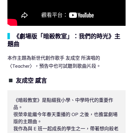
▍
《劇場版「暗殺教室」：我們的時光》主
題曲
本作主題為新世代創作歌手 友成空 所演唱的
〈Teacher〉，預告中也可試聽到歌曲片段。
友成空 感言
《暗殺教室》是點綴我小學、中學時代的重要作
品。

很榮幸能繼今年春天重播的 OP 之後，也擔當劇場
版的主題曲。

我作為與 E 班一起成長的學生之一，帶著想向殺老