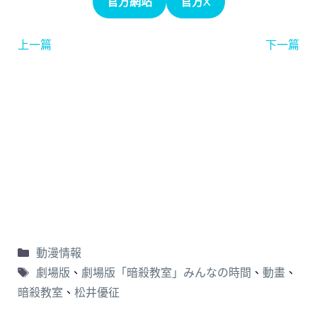
官方網站
官方X
上一篇
下一篇
動漫情報
劇場版
、
劇場版「暗殺教室」みんなの時間
、
動畫
、
暗殺教室
、
松井優征