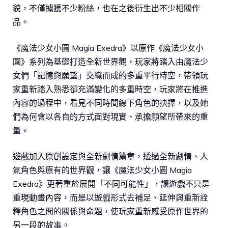
貌，不僅擄獲不少粉絲，也在之後衍生出不少相關作
品。
《魔法少女小圓 Magia Exedra》以原作《魔法少女小
圓》系列為基礎打造全新世界觀，玩家將踏入由魔法少
女們「記憶與願望」交織而成的多重平行時空，帶領玩
家重新踏入熟悉卻充滿變化的多重時空，玩家將在推進
內容的過程中，看見不同時間線下角色的抉擇，以及她
們為何會以各自的方式面對現實、承擔願望所帶來的重
量。
遊戲加入原創設定與全新劇情篇章，透過全新劇情、人
氣角色與原有的世界觀，讓《魔法少女小圓 Magia
Exedra》更著重於展開「不同可能性」，讓遊戲不只是
重現動畫內容，而是以遊戲形式去補足、延伸與重新詮
釋角色之間的關係與命題，使玩家重新感受原作世界的
另一段的故事。