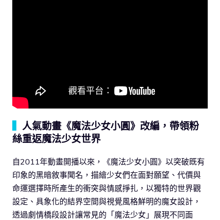
▍
人氣動畫《魔法少女小圓》改編，帶領粉
絲重返魔法少女世界
自2011年動畫開播以來，《魔法少女小圓》以突破既有
印象的黑暗敘事聞名，描繪少女們在面對願望、代價與
命運選擇時所產生的衝突與情感掙扎，以獨特的世界觀
設定、具象化的結界空間與視覺風格鮮明的魔女設計，
透過劇情橋段設計讓常見的「魔法少女」展現不同面