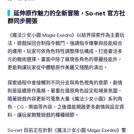
▍
延伸原作魅力的全新冒險，So-net 官方社
群同步開張
《魔法少女小圓 Magia Exedra》以結界探索作為主要玩
法，遊戲採回合制指令戰鬥，強調指令連擊與技能組合
的運用，玩家可依角色特性調整隊伍構成，打造靈活多
元的戰術選擇，畫面中除了展現各角色的華麗技能外，
更能夠讓玩家從中體驗原作美麗又殘酷的演出。
探索過程中會接觸到不同分支與角色視角的章節，劇情
則是延續原作風格，著重在還原角色設定和場景氛圍，
隨著遊戲內容更新可蒐集大量《魔法少女小圓》系列角
色、CG、樂曲等內容，之後還能開啟更多劇情與設定資
料，讓玩家飽覽遊戲的種種細節。
So-net 目前正在針對《魔法少女小圓 Magia Exedra》繁