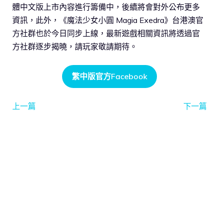
體中文版上市內容進行籌備中，後續將會對外公布更多
資訊，此外，《魔法少女小圓 Magia Exedra》台港澳官
方社群也於今日同步上線，最新遊戲相關資訊將透過官
方社群逐步揭曉，請玩家敬請期待。
繁中版官方Facebook
上一篇
下一篇