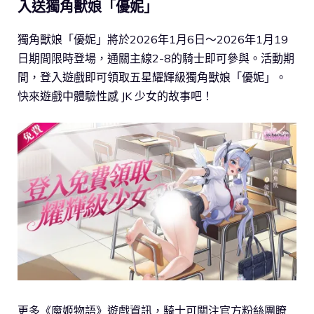
入送獨角獸娘「優妮」
獨角獸娘「優妮」將於2026年1月6日～2026年1月19
日期間限時登場，通關主線2-8的騎士即可參與。活動期
間，登入遊戲即可領取五星耀輝級獨角獸娘「優妮」。
快來遊戲中體驗性感 JK 少女的故事吧！
更多《魔姬物語》遊戲資訊，騎士可關注官方粉絲團瞭