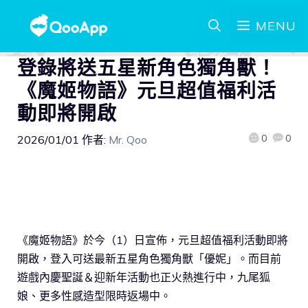
MENU
登錄將送五星新角色獨角獸！
《魔姬物語》元旦超值福利活
動即將開啟
0
0
2026/01/01
作者:
Mr. Qoo
《魔姬物語》於今（1）日宣佈，元旦超值福利活動即將
開啟，登入可送最新五星角色獨角獸「優妮」。而目前
遊戲內慶聖誕＆迎新年活動也正火熱進行中，九尾狐
娘、更多性感造型限時返場中。