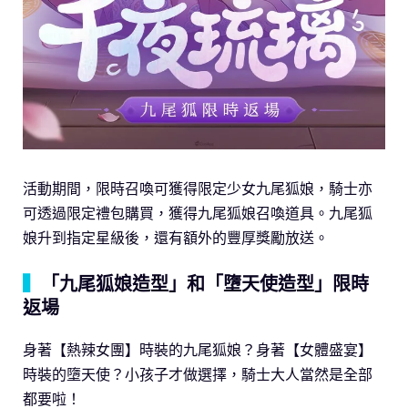
活動期間，限時召喚可獲得限定少女九尾狐娘，騎士亦
可透過限定禮包購買，獲得九尾狐娘召喚道具。九尾狐
娘升到指定星級後，還有額外的豐厚獎勵放送。
▍
「九尾狐娘造型」和「墮天使造型」限時
返場
身著【熱辣女團】時裝的九尾狐娘？身著【女體盛宴】
時裝的墮天使？小孩子才做選擇，騎士大人當然是全部
都要啦！