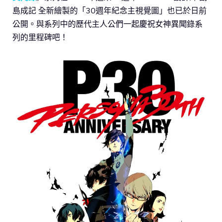
島成記 全新繪製的「30週年紀念主視覺圖」也已於日前
公開。與系列中的歷代主人公們一起慶祝女神異聞錄系
列的里程碑吧！