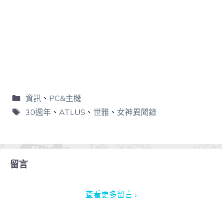
資訊
、
PC&主機
30週年
、
ATLUS
、
世雅
、
女神異聞錄
留言
查看更多留言 ›