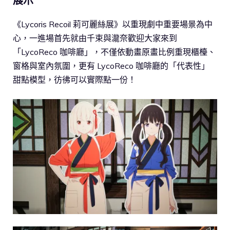
展示
《Lycoris Recoil 莉可麗絲展》以重現劇中重要場景為中
心，一進場首先就由千束與瀧奈歡迎大家來到
「LycoReco 咖啡廳」，不僅依動畫原畫比例重現櫃檯、
窗格與室內氛圍，更有 LycoReco 咖啡廳的「代表性」
甜點模型，彷彿可以實際點一份！