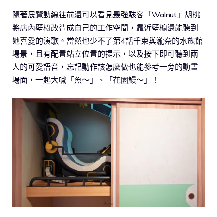
隨著展覽動線往前還可以看見最強駭客「Walnut」胡桃
將店內壁櫥改造成自己的工作空間，靠近壁櫥還能聽到
她喜愛的演歌。當然也少不了第4話千束與瀧奈的水族館
場景，且有配置站立位置的提示，以及按下即可聽到兩
人的可愛語音，忘記動作該怎麼做也能參考一旁的動畫
場面，一起大喊「魚～」、「花園鰻～」！