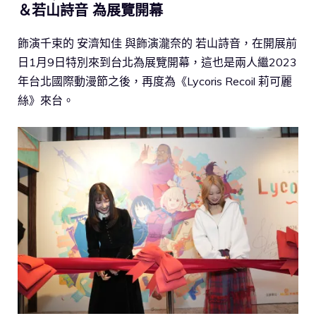
＆若山詩音 為展覽開幕
飾演千束的 安濟知佳 與飾演瀧奈的 若山詩音，在開展前
日1月9日特別來到台北為展覽開幕，這也是兩人繼2023
年台北國際動漫節之後，再度為《Lycoris Recoil 莉可麗
絲》來台。