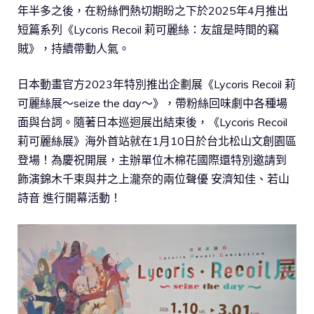
年半多之後，在粉絲們熱切期盼之下於2025年4月推出
短篇系列《Lycoris Recoil 莉可麗絲：友誼是時間的竊
賊》，持續帶動人氣。
日本動畫官方2023年特別推出企劃展《Lycoris Recoil 莉
可麗絲展～seize the day～》，帶粉絲回味劇中各種場
面與台詞。隨著日本巡迴展出結束後，《Lycoris Recoil
莉可麗絲展》海外首站就在1月10日於台北松山文創園區
登場！為慶祝開展，主辦單位木棉花國際還特別邀請到
飾演錦木千束與井之上瀧奈的兩位聲優 安濟知佳、若山
詩音 進行開幕活動！