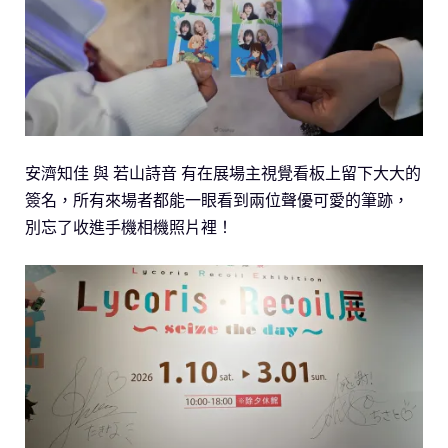
安濟知佳 與 若山詩音 有在展場主視覺看板上留下大大的
簽名，所有來場者都能一眼看到兩位聲優可愛的筆跡，
別忘了收進手機相機照片裡！