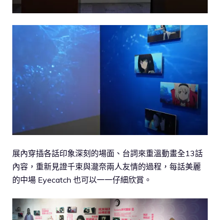
展內穿插各話印象深刻的場面、台詞來重溫動畫全13話
內容，重新見證千束與瀧奈兩人友情的過程，每話美麗
的中場 Eyecatch 也可以一一仔細欣賞。