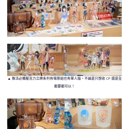
▲ 推活必備壓克力立牌系列有場景組也有單人版，不論是只想收 CP 還是全
都要都可以！