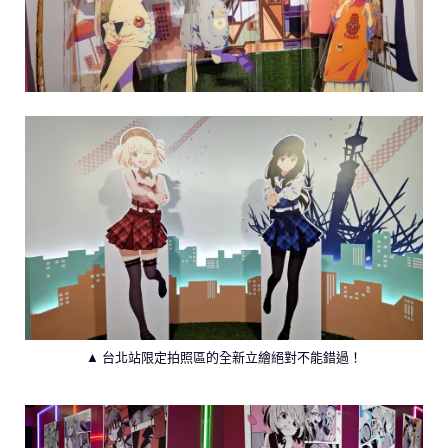
▲ 台北站限定拍照區的全新立繪絕對不能錯過！