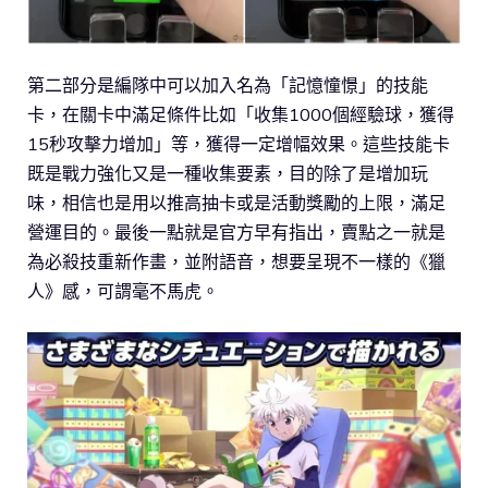
第二部分是編隊中可以加入名為「記憶憧憬」的技能
卡，在關卡中滿足條件比如「收集1000個經驗球，獲得
15秒攻擊力增加」等，獲得一定增幅效果。這些技能卡
既是戰力強化又是一種收集要素，目的除了是增加玩
味，相信也是用以推高抽卡或是活動獎勵的上限，滿足
營運目的。最後一點就是官方早有指出，賣點之一就是
為必殺技重新作畫，並附語音，想要呈現不一樣的《獵
人》感，可謂毫不馬虎。