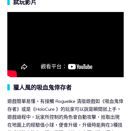
▍
試玩影片
▍
獵人風的吸血鬼倖存者
遊戲簡單易懂，有接觸 Roguelike 清版遊戲如《吸血鬼倖
存者》或是《HoloCure 》的玩家可以說是瞬間就上手。
遊戲過程中，玩家所控制的角色會自動攻擊，拾取出現
在地圖上的經驗值小球，便會升級，升級時能夠在3種技