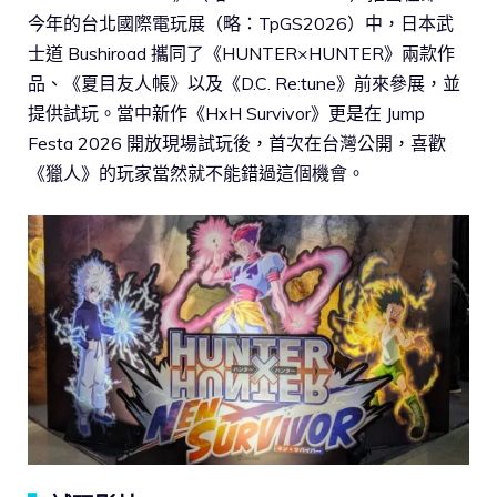
今年的台北國際電玩展（略：TpGS2026）中，日本武
士道 Bushiroad 攜同了《HUNTER×HUNTER》兩款作
品、《夏目友人帳》以及《D.C. Re:tune》前來參展，並
提供試玩。當中新作《HxH Survivor》更是在 Jump
Festa 2026 開放現場試玩後，首次在台灣公開，喜歡
《獵人》的玩家當然就不能錯過這個機會。