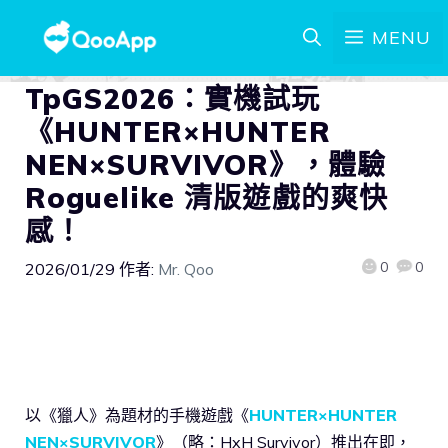
MENU
TpGS2026：實機試玩
《HUNTER×HUNTER
NEN×SURVIVOR》，體驗
Roguelike 清版遊戲的爽快
感！
0
0
2026/01/29
作者:
Mr. Qoo
以《獵人》為題材的手機遊戲《
HUNTER×HUNTER
NEN×SURVIVOR
》（略：HxH Survivor）推出在即，