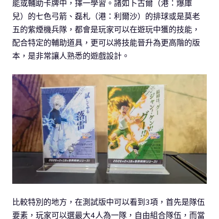
能或輔助卡牌中，擇一學習。諸如卜古爾（港：爆庫
兒）的七色弓箭、磊札（港：利爾沙）的排球或是莫老
五的紫煙機兵隊，都會是玩家可以在遊玩中獲的技能，
配合特定的輔助道具，更可以將技能晉升為更高階的版
本，是非常讓人熟悉的遊戲設計。
比較特別的地方，在測試版中可以看到3項，首先是隊伍
要素，玩家可以選最大4人為一隊，自由組合隊伍，而當