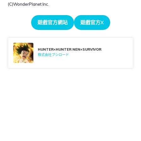
(C)WonderPlanet Inc.
遊戲官方網站
遊戲官方X
HUNTER×HUNTER NEN×SURVIVOR
株式会社ブシロード