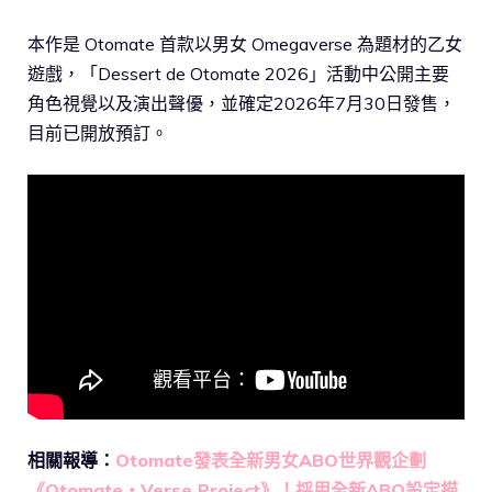
本作是 Otomate 首款以男女 Omegaverse 為題材的乙女
遊戲，「Dessert de Otomate 2026」活動中公開主要
角色視覺以及演出聲優，並確定2026年7月30日發售，
目前已開放預訂。
相關報導：
Otomate發表全新男女ABO世界觀企劃
《Otomate・Verse Project》！採用全新ABO設定描