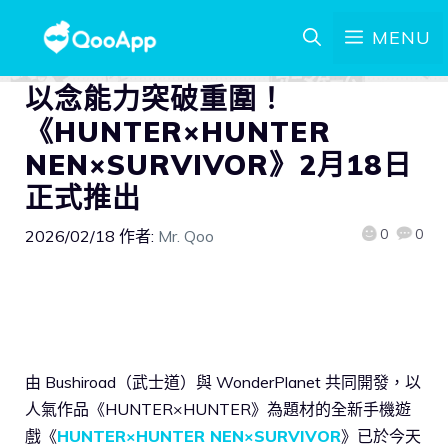
MENU
以念能力突破重圍！
《HUNTER×HUNTER
NEN×SURVIVOR》2月18日
正式推出
0
0
2026/02/18
作者:
Mr. Qoo
由 Bushiroad（武士道）與 WonderPlanet 共同開發，以
人氣作品《HUNTER×HUNTER》為題材的全新手機遊
戲《
HUNTER×HUNTER NEN×SURVIVOR
》已於今天