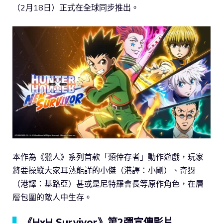
（2月18日）正式在全球同步推出。
本作為《獵人》系列首款「類倖存者」動作遊戲，玩家
將要操縱大家耳熟能詳的小傑（港譯：小剛）、奇犽
（港譯：基路亞）甚或是尼特羅會長等原作角色，在層
層包圍的敵人中生存。
▍
《HxH Survivor》第2彈宣傳影片