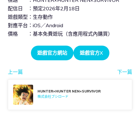
配信日 ：預定2026年2月18日
遊戲類型：生存動作
對應平台：iOS／Android
價格 ：基本免費遊玩（含應用程式內購買）
遊戲官方網站
遊戲官方X
上一篇
下一篇
HUNTER×HUNTER NEN×SURVIVOR
株式会社ブシロード