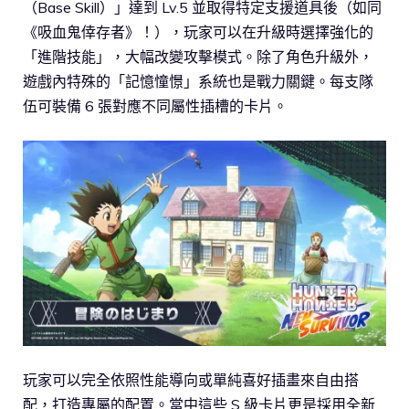
（Base Skill）」達到 Lv.5 並取得特定支援道具後（如同
《吸血鬼倖存者》！），玩家可以在升級時選擇強化的
「進階技能」，大幅改變攻擊模式。除了角色升級外，
遊戲內特殊的「記憶憧憬」系統也是戰力關鍵。每支隊
伍可裝備 6 張對應不同屬性插槽的卡片。
玩家可以完全依照性能導向或單純喜好插畫來自由搭
配，打造專屬的配置。當中這些 S 級卡片更是採用全新