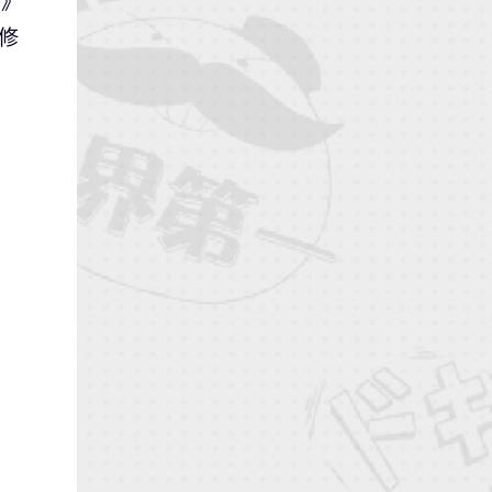
門》
監修