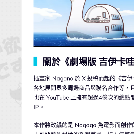
▍
關於《劇場版 吉伊卡哇
插畫家 Nagano 於 X 投稿而起的
各地展開眾多周邊商品與聯名合作等，且
也在 YouTube 上擁有超過4億次
IP。
本作將改編的是 Nagago 為電影而