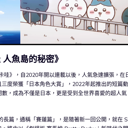
 人魚島的秘密》
《吉伊卡哇》，自2020年開以連載以後，人氣急速擴張，在
三度榮獲「日本角色大賞」，2022年起推出的短篇
的總點閱數，成為不僅是日本，更是受到全世界喜愛的超人氣
創作的長篇，通稱「賽蓮篇」，是隨著新一回公開，就在 S