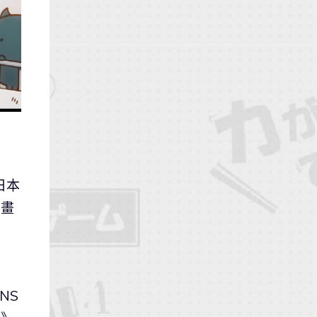
日本
動畫
NS