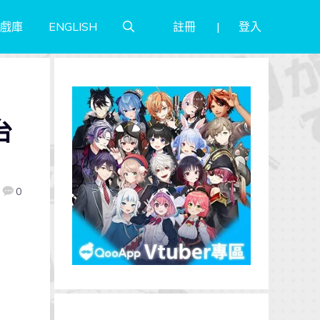
註冊
登入
戲庫
ENGLISH
台
0