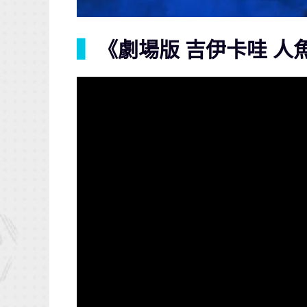
▍
《劇場版 吉伊卡哇 