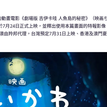
動畫電影《劇場版 吉伊卡哇 人魚島的秘密》（映画
於7月24日正式上映，並釋出使用本篇畫面的特報影像
港澳由羚邦代理，台灣預定7月31日上映、香港及澳門