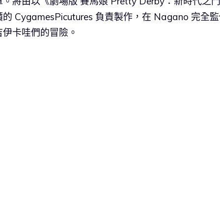
由以《劇場版 賽馬娘 Pretty Derby：新時代之
amesPicutures 負責製作，在 Nagano 完全
吉伊卡哇們的冒險。