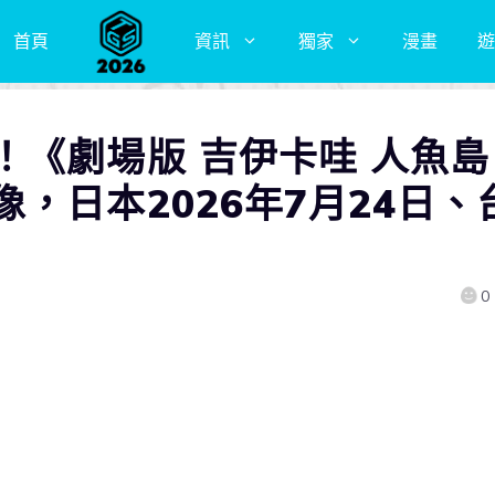
首頁
資訊
獨家
漫畫
遊
！《劇場版 吉伊卡哇 人魚島
，日本2026年7月24日、
0