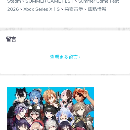
Steam
、
SUMMER GAME FEST
、
Summer Game Fest
2026
、
Xbox Series X｜S
、
惡靈古堡
、
焦點情報
留言
查看更多留言 ›