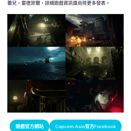
蕾兒・雷德菲爾，詳細遊戲資訊還尚待更多發表。
遊戲官方網站
Capcom Asia官方Facebook