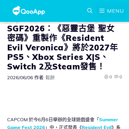
MENU
SGF2026：《惡靈古堡 聖女
密碼》重製作《Resident
Evil Veronica》將於2027年
PS5、Xbox Series X|S、
Switch 2及Steam發售！
0
0
2026/06/06
作者:
鬆餅
CAPCOM 於今6月6日舉辦的全球遊戲盛會「
Summer
Game Fest 2026
」中，正式發表《
Resident Evil
》系