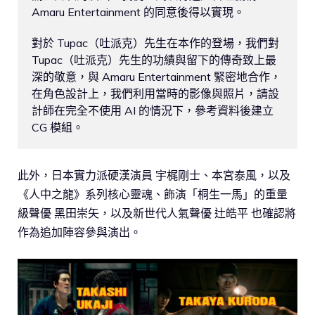
Amaru Entertainment 的同意後得以實現。

對於 Tupac（吐派克）先生在本作的登場，我們對 
Tupac（吐派克）先生的功績與留下的傳奇致上最
深的敬意，與 Amaru Entertainment 緊密地合作，
在角色設計上，我們利用當時的影像與照片，請設
計師在完全不使用 AI 的情況下，參考資料後建立 
CG 模組。
此外，日本實力派硬漢演員 宇梶剛士、本宮泰風，以及
《人中之龍》系列核心靈魂、飾演「桐生一馬」的重量
級聲優 黑田崇矢，以及新世代人氣聲優 辻皓平 也確認將
作為追加陣容參與演出。