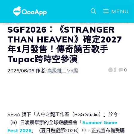
MENU
SGF2026：《STRANGER
THAN HEAVEN》確定2027
年1月發售！傳奇饒舌歌手
Tupac跨時空參演
0
0
2026/06/06
作者:
高級雜工Mo編
SEGA 旗下「人中之龍工作室（RGG Studio）」於今
（6）日凌晨舉辦的全球遊戲盛會「
Summer Game
Fest 2026
」（夏日遊戲節2026）中，正式宣布備受矚