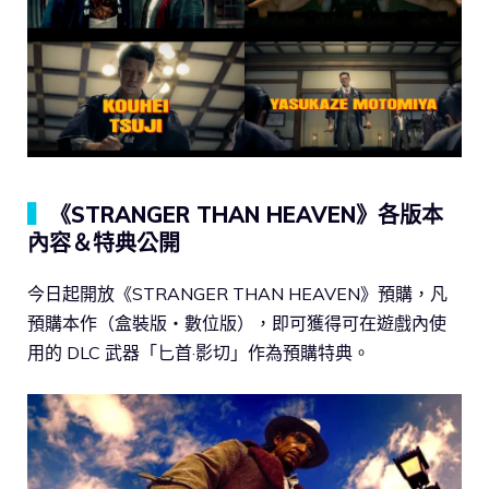
▍
《STRANGER THAN HEAVEN》各版本
內容＆特典公開
今日起開放《STRANGER THAN HEAVEN》預購，凡
預購本作（盒裝版・數位版），即可獲得可在遊戲內使
用的 DLC 武器「匕首·影切」作為預購特典。