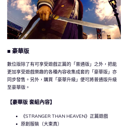
■ 豪華版
數位版除了有可享受遊戲正篇的「普通版」之外，把能
更加享受遊戲樂趣的各種內容收集成套的「豪華版」亦
同步發售。另外，購買「豪華升級」便可將普通版升級
至豪華版。
【豪華版 套組內容】
《STRANGER THAN HEAVEN》正篇遊戲
原創服裝（大東真）