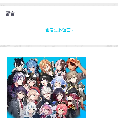
留言
查看更多留言 ›