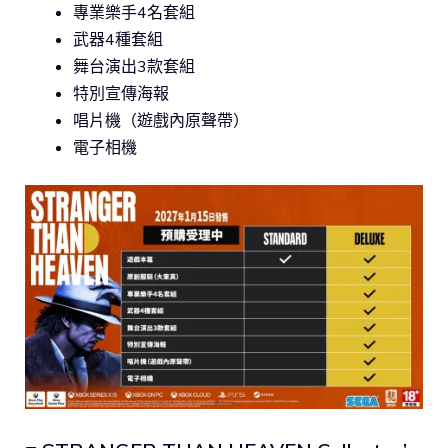
專業樂手4名套組
武器4種套組
舞台演出3款套組
特別宣傳海報
唱片機（遊戲內原聲帶）
電子相機