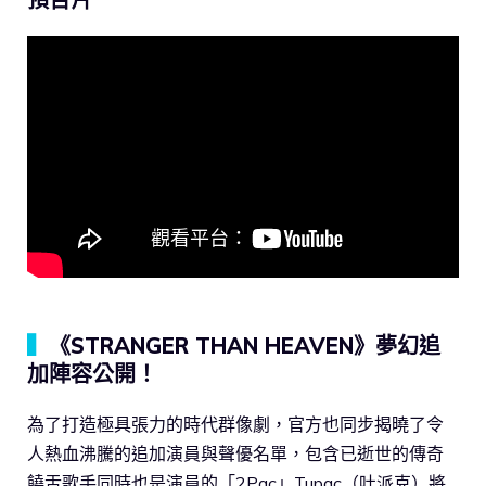
▍
《STRANGER THAN HEAVEN》夢幻追
加陣容公開！
為了打造極具張力的時代群像劇，官方也同步揭曉了令
人熱血沸騰的追加演員與聲優名單，包含已逝世的傳奇
饒舌歌手同時也是演員的「2Pac」Tupac（吐派克）將