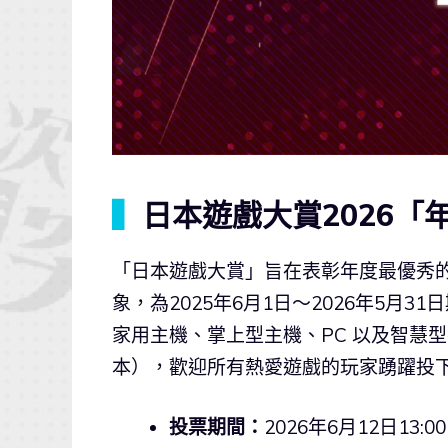
▍
日本遊戲大賞2026
「日本遊戲大賞」旨在表彰年度最優秀
象，為2025年6月1日～2026年5
家用主機、掌上型主機、PC 以及智慧
本），歡迎所有熱愛遊戲的玩家踴躍投
投票期間：
2026年6月12日13:0