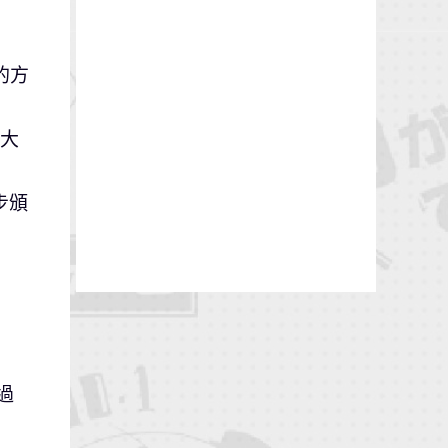
的方
大
同步頒
過