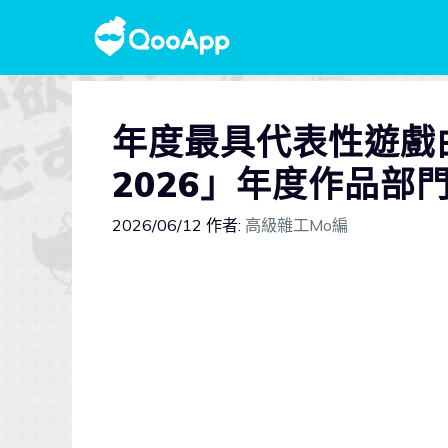
年度最具代表性遊戲
2026」年度作品部
2026/06/12
作者:
高級雜工Mo編