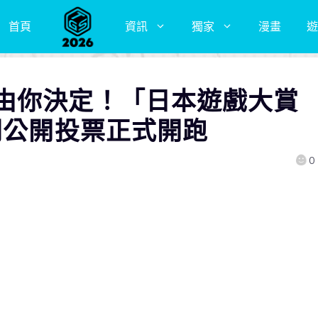
首頁
資訊
獨家
漫畫
遊
由你決定！「日本遊戲大賞
門公開投票正式開跑
0