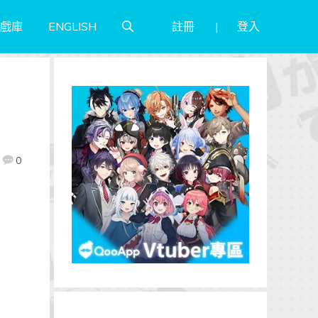
註冊
登入
戲庫
ENGLISH
0