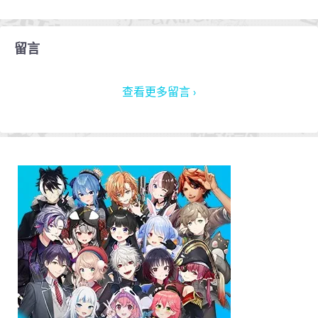
留言
查看更多留言 ›