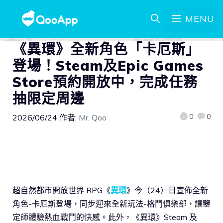
MENU
《異環》全新角色「卡厄斯」
登場！Steam及Epic Games
Store預約開放中，完成任務
抽限定周邊
0
0
2026/06/24
作者:
Mr. Qoo
超自然都市開放世界 RPG《
異環
》今（24）日宣佈全新
角色-卡厄斯登場，同步迎來全新玩法-格鬥俱樂部，讓鑒
定師體驗熱血戰鬥的快感。此外，《異環》Steam 及