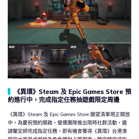
▍
《異環》Steam 及 Epic Games Store 預
約進行中，完成指定任務抽遊戲限定周邊
《異環》Steam 及 Epic Games Store 願望清單現正開放
中。為慶祝預約開啟，營運團隊推出限時社群活動，邀
請鑒定師完成指定任務，即有機會獲得《異環》台港澳