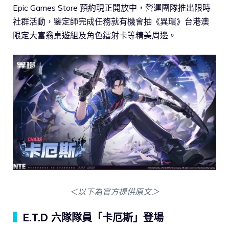
Epic Games Store 預約現正開放中，營運團隊推出限時
社群活動，鑒定師完成任務就有機會抽《異環》台港澳
限定大富翁桌遊組及角色鐳射卡等精美周邊。
＜以下為官方提供原文＞
▍
E.T.D 六隊隊員「卡厄斯」登場