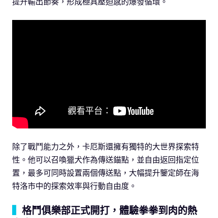
提升輸出節奏，形成極具壓迫感的爆發循環。
除了戰鬥能力之外，卡厄斯還擁有獨特的大世界探索特
性。他可以召喚獵犬作為傳送錨點，並自由返回指定位
置，最多可同時設置兩個傳送點，大幅提升鑒定師在海
特洛市中的探索效率與行動自由度。
▍
格鬥俱樂部正式開打，體驗拳拳到肉的熱