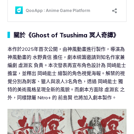
▍
關於《Ghost of Tsushima 冥人奇譚》
本作於2025年首次公開，由神風動畫進行製作，導演為
神風動畫的 水野貴信 擔任，劇本統籌邀請到知名作家兼
編劇 虛淵玄 負責。本次發表再宣布角色設計為 岡崎能士
擔當，並釋出 岡崎能士 繪製的角色視覺海報。解禁的視
覺分別為刺客、獵人與浪人3名角色，透過 岡崎能士 獨
特的美術風格呈現全新的風貌。而劇本方面除 虛淵玄 之
外，同樣隸屬 Nitro+ 的 前島賢 也將加入劇本製作。