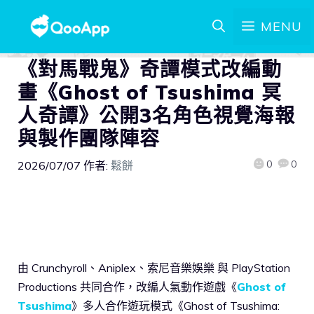
MENU
《對馬戰鬼》奇譚模式改編動
畫《Ghost of Tsushima 冥
人奇譚》公開3名角色視覺海報
與製作團隊陣容
0
0
2026/07/07
作者:
鬆餅
由 Crunchyroll、Aniplex、索尼音樂娛樂 與 PlayStation
Productions 共同合作，改編人氣動作遊戲《
Ghost of
Tsushima
》多人合作遊玩模式《Ghost of Tsushima: