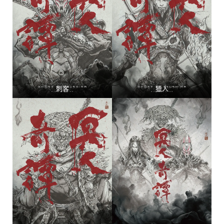
刺客
獵人