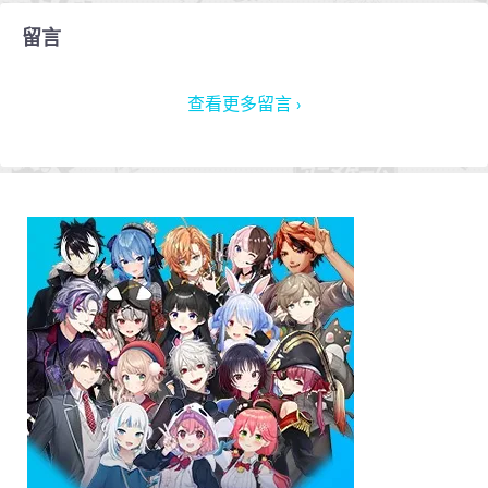
留言
查看更多留言 ›