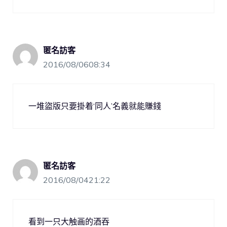
匿名訪客
2016/08/0608:34
一堆盜版只要掛着‘同人’名義就能賺錢
匿名訪客
2016/08/0421:22
看到一只大触画的酒吞