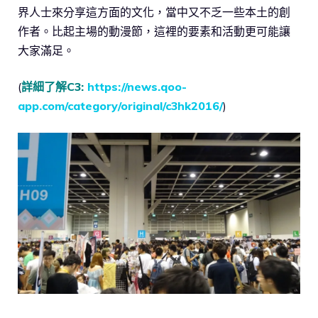
界人士來分享這方面的文化，當中又不乏一些本土的創
作者。比起主場的動漫節，這裡的要素和活動更可能讓
大家滿足。
(
詳細了解C3:
https://news.qoo-
app.com/category/original/c3hk2016/
)