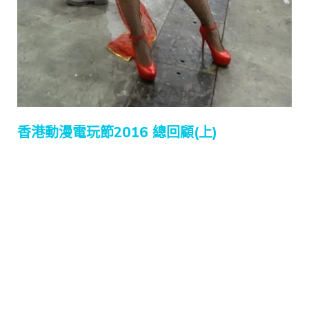
香港動漫電玩節2016 總回顧(上)