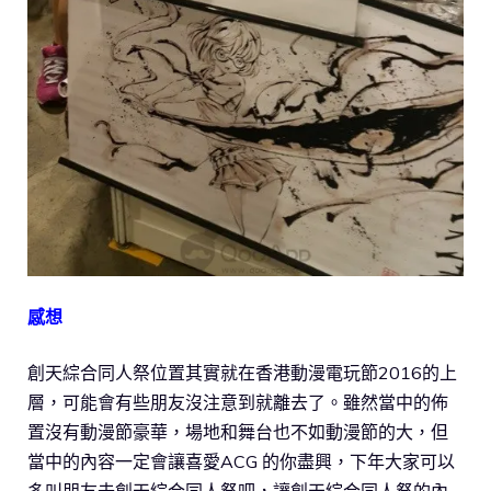
感想
創天綜合同人祭位置其實就在香港動漫電玩節2016的上
層，可能會有些朋友沒注意到就離去了。雖然當中的佈
置沒有動漫節豪華，場地和舞台也不如動漫節的大，但
當中的內容一定會讓喜愛ACG 的你盡興，下年大家可以