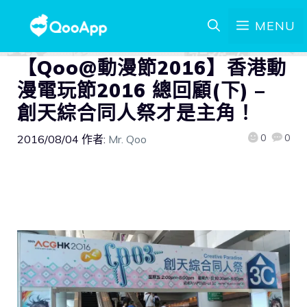
MENU
【Qoo@動漫節2016】香港動
漫電玩節2016 總回顧(下) –
創天綜合同人祭才是主角！
0
0
2016/08/04
作者:
Mr. Qoo