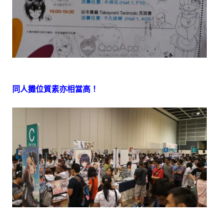
同人攤位質素亦相當高！