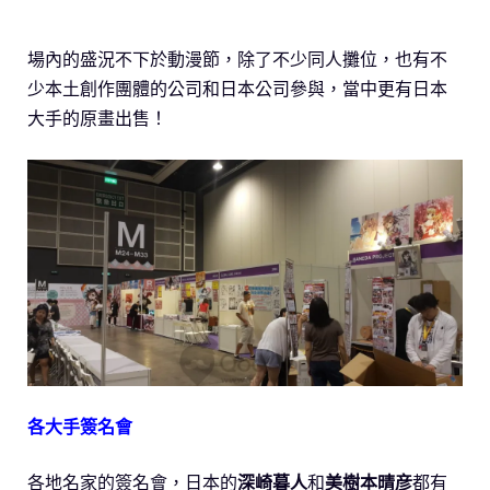
場內的盛況不下於動漫節，除了不少同人攤位，也有不
少本土創作團體的公司和日本公司參與，當中更有日本
大手的原畫出售！
各大手簽名會
各地名家的簽名會，日本的
深崎暮人
和
美樹本晴彦
都有