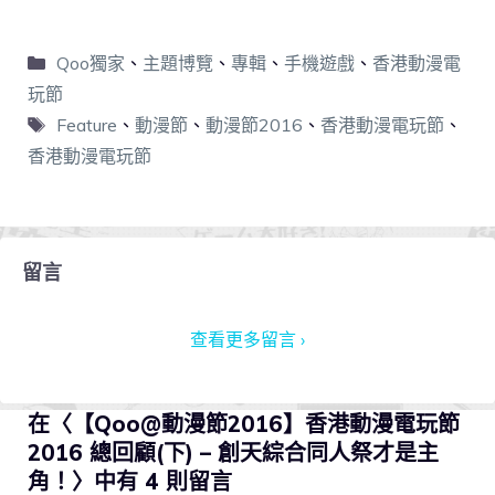
Qoo獨家
、
主題博覽
、
專輯
、
手機遊戲
、
香港動漫電
玩節
Feature
、
動漫節
、
動漫節2016
、
香港動漫電玩節
、
香港動漫電玩節
留言
查看更多留言 ›
在〈【Qoo@動漫節2016】香港動漫電玩節
2016 總回顧(下) – 創天綜合同人祭才是主
角！〉中有 4 則留言