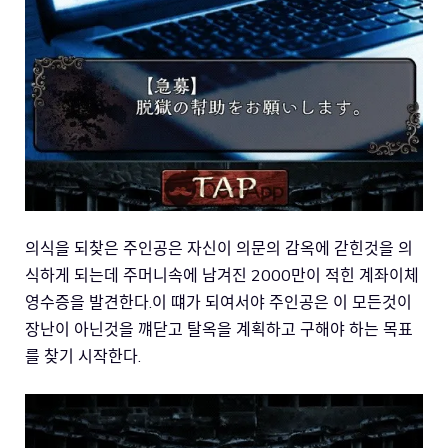
의식을 되찾은 주인공은 자신이 의문의 감옥에 갇힌것을 의
식하게 되는데 주머니속에 남겨진 2000만이 적힌 계좌이체
영수증을 발견한다.이 떄가 되여서야 주인공은 이 모든것이
장난이 아닌것을 꺠닫고 탈옥을 계획하고 구해야 하는 목표
를 찾기 시작한다.