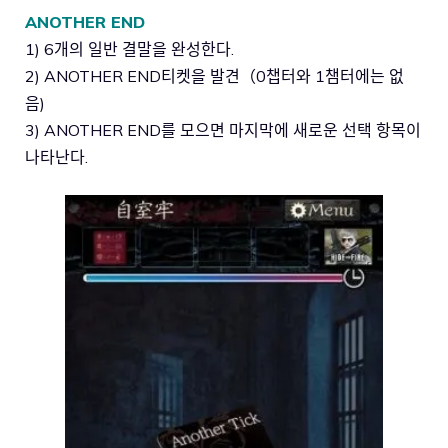
ANOTHER END
1) 6개의 일반 결말을 완성한다.
2) ANOTHER END티켓을 발견（0챕터와 1챔터에는 없
음)
3) ANOTHER END를 모으면 마지막에 새로운 선택 항목이
나타난다.