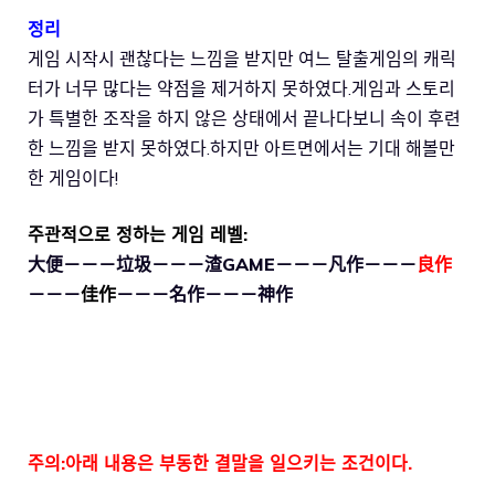
정리
게임 시작시 괜찮다는 느낌을 받지만 여느 탈출게임의 캐릭
터가 너무 많다는 약점을 제거하지 못하였다.게임과 스토리
가 특별한 조작을 하지 않은 상태에서 끝나다보니 속이 후련
한 느낌을 받지 못하였다.하지만 아트면에서는 기대 해볼만
한 게임이다!
주관적으로 정하는 게임 레벨:
大便－－－垃圾－－－渣GAME－－－凡作－－－
良作
－－－
佳作
－－－名作－－－神作
주의:아래 내용은 부동한 결말을 일으키는 조건이다.