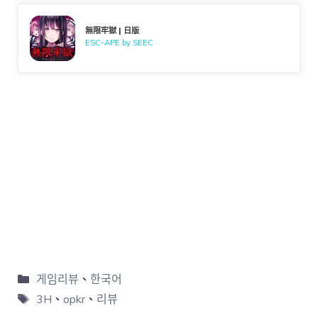
無限牢獄 | 日版
ESC-APE by SEEC
게임리뷰
、
한국어
3H
、
opkr
、
리뷰