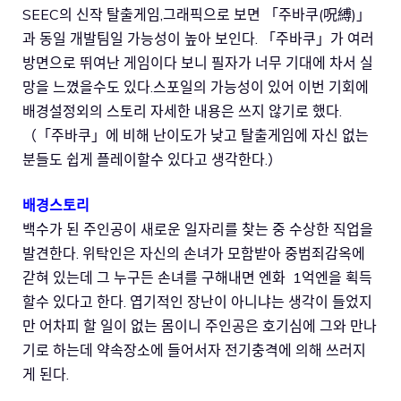
SEEC의 신작 탈출게임,그래픽으로 보면 「주바쿠(呪縛)」
과 동일 개발팀일 가능성이 높아 보인다. 「주바쿠」가 여러
방면으로 뛰여난 게임이다 보니 필자가 너무 기대에 차서 실
망을 느꼈을수도 있다.스포일의 가능성이 있어 이번 기회에
배경설정외의 스토리 자세한 내용은 쓰지 않기로 했다.
（「주바쿠」에 비해 난이도가 낮고 탈출게임에 자신 없는
분들도 쉽게 플레이할수 있다고 생각한다.）
배경스토리
백수가 된 주인공이 새로운 일자리를 찾는 중 수상한 직업을
발견한다. 위탁인은 자신의 손녀가 모함받아 중범죄감옥에
갇혀 있는데 그 누구든 손녀를 구해내면 엔화 1억엔을 획득
할수 있다고 한다. 엽기적인 장난이 아니냐는 생각이 들었지
만 어차피 할 일이 없는 몸이니 주인공은 호기심에 그와 만나
기로 하는데 약속장소에 들어서자 전기충격에 의해 쓰러지
게 된다.