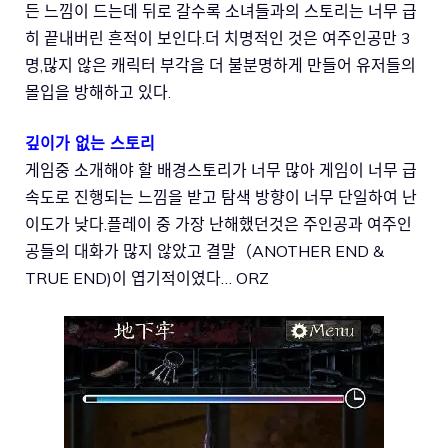
든 느낌이 드는데 뒤로 갈수록 소녀들과의 스토리는 너무 급
히 끝내버린 흔적이 보인다.더 치명적인 것은 여주인공만 3
명,많지 않은 캐릭터 부각을 더 불분명하게 만들어 유저들의
몰입을 방해하고 있다.
깊이가 없는 스토리
게임중 소개해야 할 배경스토리가 너무 많아 게임이 너무 급
속도로 진행되는 느낌을 받고 탐색 방향이 너무 단일하여 난
이도가 낮다.플레이 중 가장 난해했던것은 주인공과 여주인
공들의 대화가 많지 않았고 결말（ANOTHER END &
TRUE END)이 엽기적이였다… ORZ