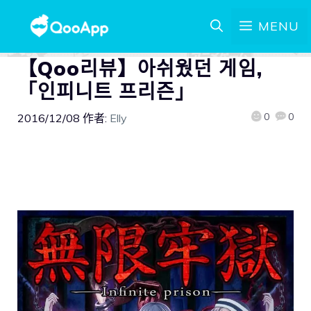
MENU
【Qoo리뷰】아쉬웠던 게임,
「인피니트 프리즌」
0
0
2016/12/08
作者:
Elly