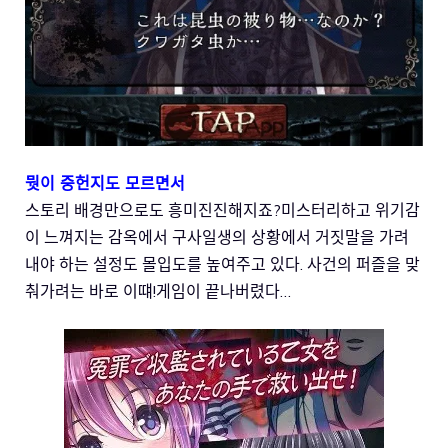
뭣이 중헌지도 모르면서
스토리 배경만으로도 흥미진진해지죠?미스터리하고 위기감
이 느껴지는 감옥에서 구사일생의 상황에서 거짓말을 가려
내야 하는 설정도 몰입도를 높여주고 있다. 사건의 퍼즐을 맞
춰가려는 바로 이떄!게임이 끝나버렸다…