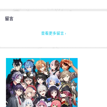
留言
查看更多留言 ›