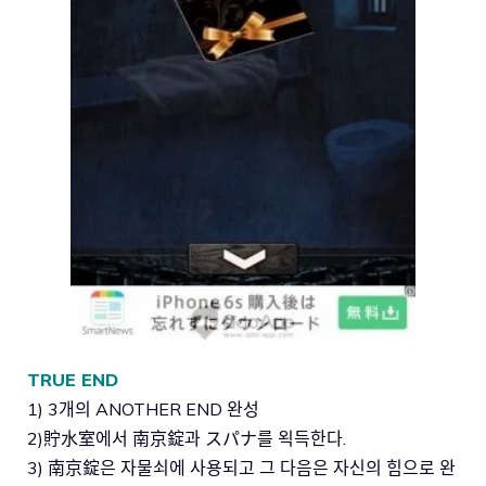
TRUE END
1) 3개의 ANOTHER END 완성
2)貯水室에서 南京錠과 スパナ를 왹득한다.
3) 南京錠은 자물쇠에 사용되고 그 다음은 자신의 힘으로 완