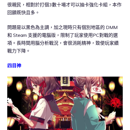
很親民，相對於打個3數十場才可以抽卡強化卡組，本作
回饙既快且多。
問題是以黑色為主調，加之現時只有個別地區的 DMM
和 Steam 支援的電腦版，限制了玩家使用PC對戰的選
項。長時間用腦分析戰況，會很消耗精神，致使玩家續
戰力下降。
四目神