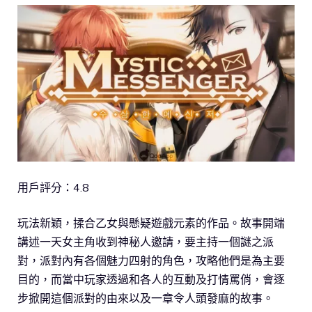
用戶評分：4.8
玩法新穎，揉合乙女與懸疑遊戲元素的作品。故事開端
講述一天女主角收到神秘人邀請，要主持一個謎之派
對，派對內有各個魅力四射的角色，攻略他們是為主要
目的，而當中玩家透過和各人的互動及打情罵俏，會逐
步掀開這個派對的由來以及一章令人頭發麻的故事。