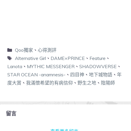
Qoo獨家
、
心得測評
Alternative Girl
、
DAME×PRINCE
、
Feature
、
Lanota
、
MYTHIC MESSENGER
、
SHADOWVERSE
、
STAR OCEAN -anamnesis-
、
四目神
、
地下城物語
、
年
度大賞
、
我滿懷希望的有病信仰
、
野生之地
、
陰陽師
留言