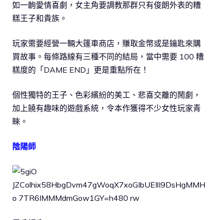
如一齣愛情喜劇，女主角要調教那群只有俊朗外表的糟
糕王子和貴族。
玩家需要經營一輛大篷車商店，賺取金幣或是鑰匙來購
買故事。每條路線有三種不同的結局，當中需要 100 糟
糕度的「DAME END」更是重點所在！
個性獨特的王子、色彩繽紛的美工、悲喜交離的鬧劇，
加上饒有趣味的遊戲系統，令本作獲得不少女性玩家青
睞。
陰陽師