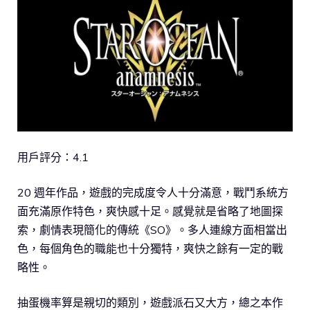
用戶評分：4.1
20 週年作品，遊戲的完成度令人十分滿意，戰鬥系統方
面充滿原作特色，爽快感十足。感覺就是省略了地圖探
索，劇情表現簡化的傳統《SO》。多人連線方面相當出
色，每個角色的職能也十分獨特，爽快之餘有一定的戰
略性。
抽蛋機率算是親切的類別，遊戲派石又大方，總之本作