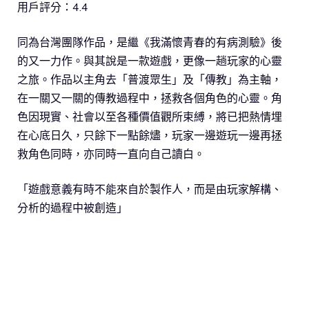
用戶評分：4.4
同為台灣團隊作品，是繼《我滿懷青春的有病測驗》後
的又一力作。與其說是一款遊戲，更像一趟玩家的心靈
之旅。作品以主角去「普渡眾生」及「傳教」為主軸，
在一關又一關的傳教過程中，拯救各個角色的心靈。角
色因現實、社會以至各種價值觀所束縛，將已把熱情埋
在心底日久，只餘下一點餘燼，玩家一邊遊玩一邊再拯
救角色同時，亦同時一直向自己讀白。
「遊戲意義有時不能來自於製作人，而是由玩家解構、
分析的過程中被創造」