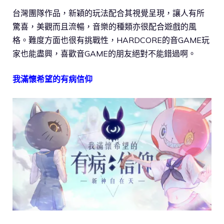
台灣團隊作品，新穎的玩法配合其視覺呈現，讓人有所
驚喜，美觀而且流暢，音樂的種類亦很配合遊戲的風
格。難度方面也很有挑戰性，HARDCORE的音GAME玩
家也能盡興，喜歡音GAME的朋友絕對不能錯過啊。
我滿懷希望的有病信仰