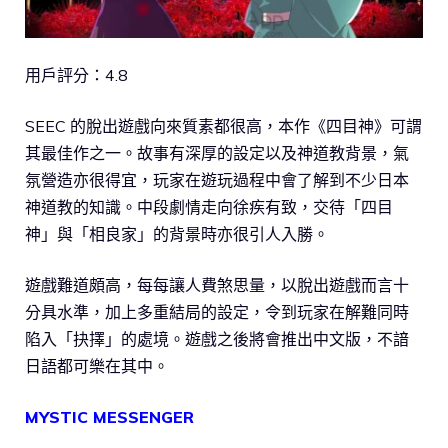
用戶評分：4.8
SEEC 的脫出遊戲向來質素都很高，本作《四目神》可謂
其最佳作之一。故事有深厚的設定以及神道教背景，氣
氛營造亦很得宜，玩家在遊玩過程中會了解到不少日本
神道教的知識。中段劇情走向徐疾有致，交待「四目
神」與「相良家」的背景時亦很引人入勝。
遊戲難道頗高，每每讓人費煞思量，以脫出遊戲而言十
分具水準，加上多重結局的設定，令到玩家在解難同時
陷入「抉擇」的處境。遊戲之後將會推出中文版，不諳
日語都可樂在其中。
MYSTIC MESSENGER