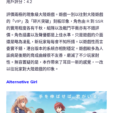
用戶評分：4.2
評價兩極的現象級大陸遊戲。遊戲一別以往對大陸遊戲
的「VIP」及「碎片突破」刻板印象，角色由 R 到 SSR
的實用程度各有千秋，組隊以及戰鬥平衝亦有不錯評
價。角色插畫以及聲優都是上佳水準，只是遊戲的介面
還是略為凌亂，新玩家每每會不知所措。以遊戲性而言
委實不錯，港台版本的系統亦相對穩定。遊戲較多為人
詬病是後期的育成曲線很不友善，磨滅了不少玩家耐
性。無容置疑的是，本作帶來了耳目一新的感覺，一改
以往玩家對大陸遊戲的印象。
Alternative Girl