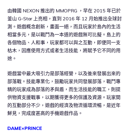
由韓國 NEXON 推出的 MMOPRG ，早在 2015 年已於
釜山 G-Star 上亮相，直到 2016 年 12 月始推出全球封
測。遊戲概念創新，畫面一絕，而且玩家於島內的生活
相當多元，是以戰鬥為一本道的遊戲無可比擬。島上的
各個物品、人和事，玩家都可以與之互動，即便同一支
枯木，因應使用方式或者生活技能，將賦予它不同的用
途。
遊戲當中最大吸引力是部落經營，以及後來發展出來的
部落戰。技能專業化，鼓勵玩家共同發展部落，戰鬥專
精的玩家成為部落的矛與盾，而生活技能的職工，則提
供物資支援戰事，以期獲得更多的保護及資源。玩家間
的互動部分不少，遊戲的經濟及物流循環流暢，是近年
鮮見，完成度甚高的手機遊戲作品。
DAME×PRINCE