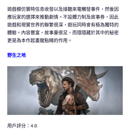
遊戲模仿實時信息收發以及接聽來電觸發事件，然後因
應玩家的選擇來推動劇情。不設體力制及故事券，因此
遊戲和現實世界的聯繁很深，遊玩同時會有極為獨特的
體驗。內容豐富，故事量很足，而隱隱藏於其中的秘密
更是為本作起畫龍點睛的作用。
野生之地
用戶評分：4.8