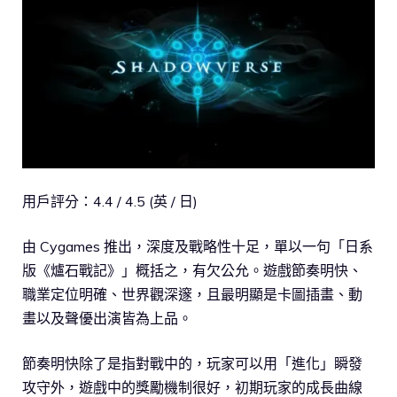
用戶評分：4.4 / 4.5 (英 / 日)
由 Cygames 推出，深度及戰略性十足，單以一句「日系
版《爐石戰記》」概括之，有欠公允。遊戲節奏明快、
職業定位明確、世界觀深邃，且最明顯是卡圖插畫、動
畫以及聲優出演皆為上品。
節奏明快除了是指對戰中的，玩家可以用「進化」瞬發
攻守外，遊戲中的獎勵機制很好，初期玩家的成長曲線