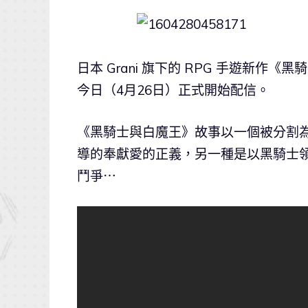
日本 Grani 旗下的 RPG 手遊新作《
今日（4月26日）正式開始配信。
《黑騎士與白魔王》故事以一個被分割
導的奉獻愛的正義，另一種是以黑騎士
鬥爭⋯