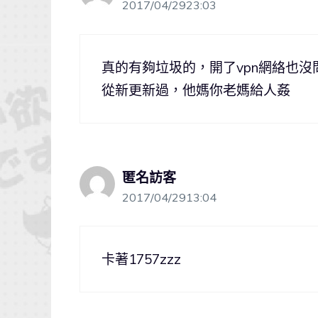
2017/04/2923:03
真的有夠垃圾的，開了vpn網絡也沒
從新更新過，他媽你老媽給人姦
匿名訪客
2017/04/2913:04
卡著1757zzz