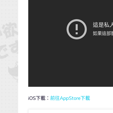
iOS下載：
前往AppStore下載