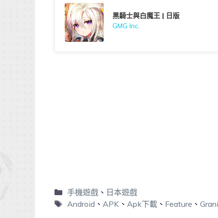
黑騎士與白魔王 | 日版
GMG Inc.
手機遊戲
、
日本遊戲
Android
、
APK
、
Apk下載
、
Feature
、
Gran