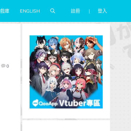
註冊
登入
戲庫
ENGLISH
0