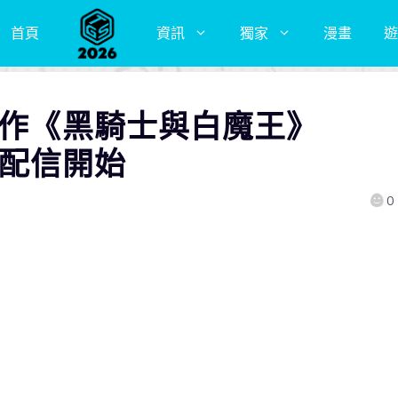
首頁
資訊
獨家
漫畫
遊
新作《黑騎士與白魔王》
平台配信開始
0