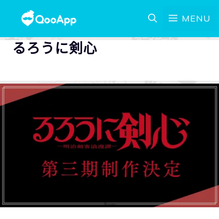
MENU
るろうに剣心