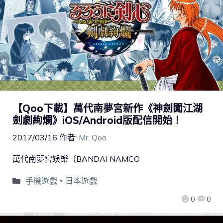
【Qoo下載】萬代南夢宮新作《神劍闖江湖
劍劇絢爛》iOS/Android版配信開始！
2017/03/16
作者:
Mr. Qoo
萬代南夢宮娛樂（BANDAI NAMCO
手機遊戲
、
日本遊戲
0
0