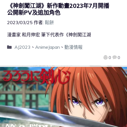
《神劍闖江湖》新作動畫2023年7月開播
公開新PV及追加角色
2023/03/25
作者:
鬆餅
漫畫家 和月伸宏 筆下代表作《神劍闖江湖
AJ2023
、
AnimeJapan
、
動漫情報
0
0