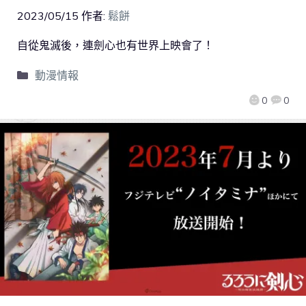
2023/05/15
作者:
鬆餅
自從鬼滅後，連劍心也有世界上映會了！
動漫情報
0
0