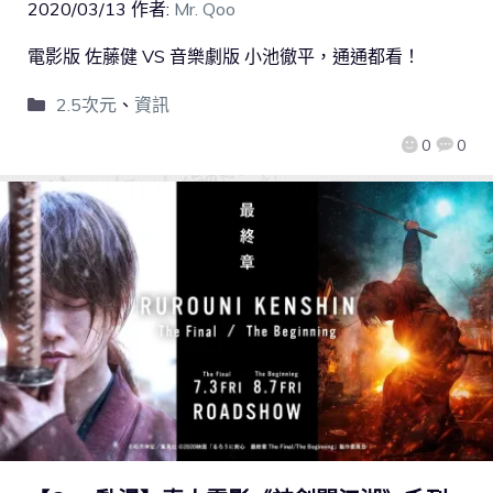
2020/03/13
作者:
Mr. Qoo
電影版 佐藤健 VS 音樂劇版 小池徹平，通通都看！
2.5次元
、
資訊
0
0