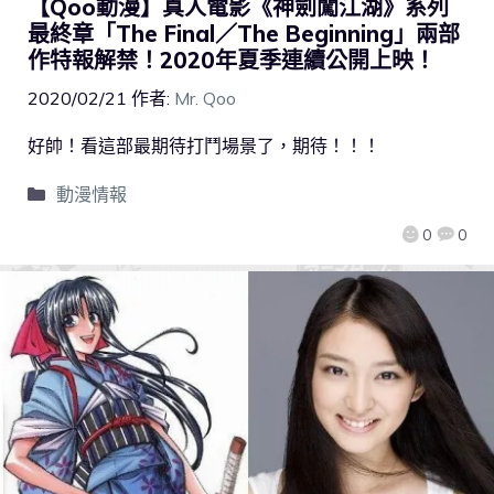
【Qoo動漫】真人電影《神劍闖江湖》系列
最終章「The Final／The Beginning」兩部
作特報解禁！2020年夏季連續公開上映！
2020/02/21
作者:
Mr. Qoo
好帥！看這部最期待打鬥場景了，期待！！！
動漫情報
0
0