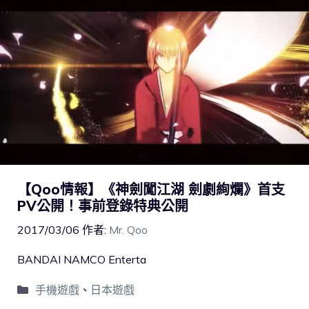
【Qoo情報】《神劍闖江湖 劍劇絢爛》首支
PV公開！事前登錄特典公開
2017/03/06
作者:
Mr. Qoo
BANDAI NAMCO Enterta
手機遊戲
、
日本遊戲