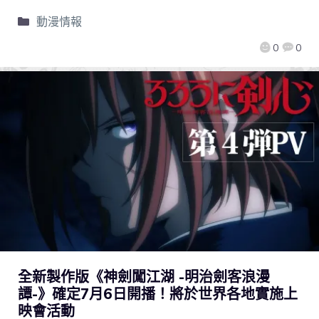
動漫情報
0
0
全新製作版《神劍闖江湖 -明治劍客浪漫
譚-》確定7月6日開播！將於世界各地實施上
映會活動