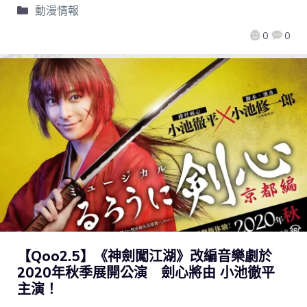
動漫情報
0
0
【Qoo2.5】《神劍闖江湖》改編音樂劇於
2020年秋季展開公演 劍心將由 小池徹平
主演！