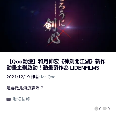
【Qoo動漫】和月伸宏《神劍闖江湖》新作
動畫企劃啟動！動畫製作為 LIDENFILMS
2021/12/19
作者:
Mr. Qoo
是要做北海道篇嗎？
動漫情報
0
0