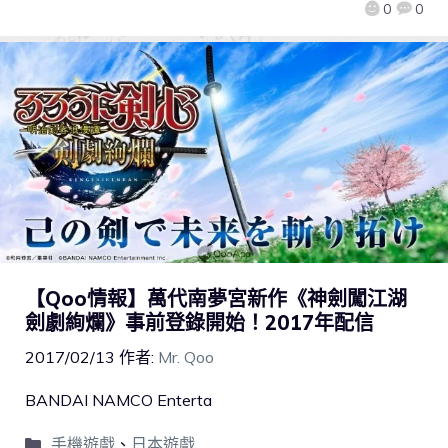
0
0
【Qoo情報】萬代南夢宮新作《神劍闖江湖
劍劇絢爛》事前登錄開始！2017年配信
2017/02/13
作者:
Mr. Qoo
BANDAI NAMCO Enterta
手機遊戲
、
日本遊戲