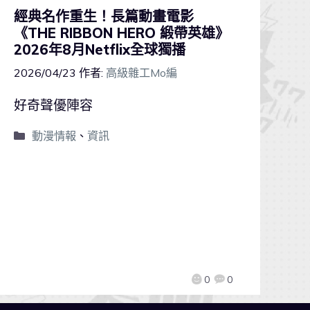
經典名作重生！長篇動畫電影
《THE RIBBON HERO 緞帶英雄》
2026年8月Netflix全球獨播
2026/04/23
作者:
高級雜工Mo編
好奇聲優陣容
動漫情報
、
資訊
0
0