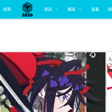
首頁
資訊
獨家
漫畫
遊