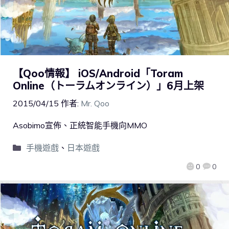
【Qoo情報】 iOS/Android「Toram
Online（トーラムオンライン）」6月上架
2015/04/15
作者:
Mr. Qoo
Asobimo宣佈、正統智能手機向MMO
手機遊戲
、
日本遊戲
0
0