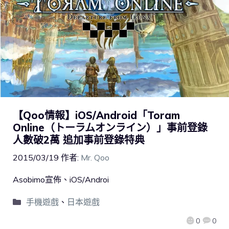
【Qoo情報】iOS/Android「Toram
Online（トーラムオンライン）」事前登錄
人數破2萬 追加事前登錄特典
2015/03/19
作者:
Mr. Qoo
Asobimo宣佈、iOS/Androi
手機遊戲
、
日本遊戲
0
0