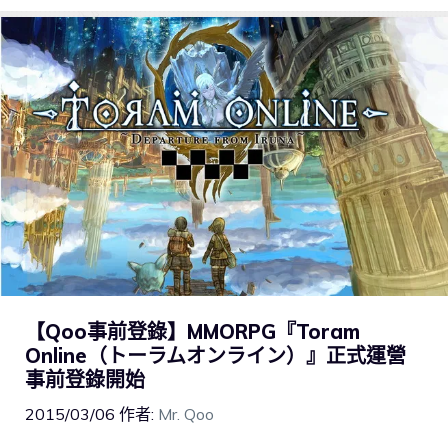
【Qoo事前登錄】MMORPG『Toram
Online（トーラムオンライン）』正式運營
事前登錄開始
2015/03/06
作者:
Mr. Qoo