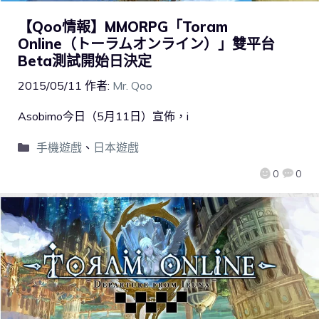
【Qoo情報】MMORPG「Toram
Online（トーラムオンライン）」雙平台
Beta測試開始日決定
2015/05/11
作者:
Mr. Qoo
Asobimo今日（5月11日）宣佈，i
手機遊戲
、
日本遊戲
0
0