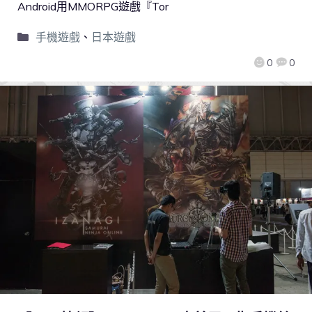
Android用MMORPG遊戲『Tor
手機遊戲
、
日本遊戲
0
0