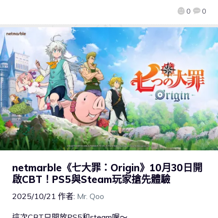
0
0
netmarble《七大罪：Origin》10月30日開
啟CBT！PS5與Steam玩家搶先體驗
2025/10/21
作者:
Mr. Qoo
這次CBT只開放PS5和steam喔～