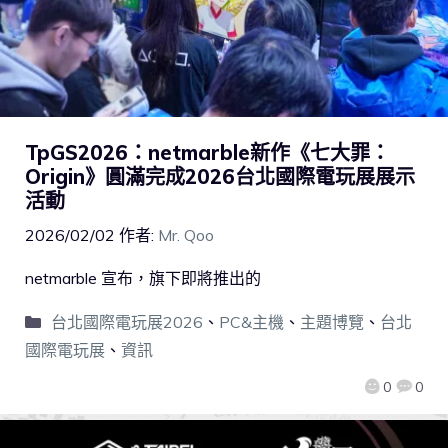
TpGS2026：netmarble新作《七大罪：
Origin》圓滿完成2026台北國際電玩展展示
活動
2026/02/02
作者:
Mr. Qoo
netmarble 宣布，旗下即將推出的
台北國際電玩展2026
、
PC&主機
、
主題博覽
、
台北
國際電玩展
、
資訊
0
0