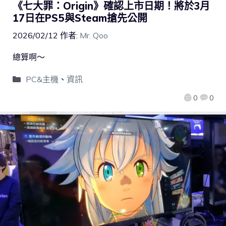
《七大罪：Origin》確認上市日期！將於3月
17日在PS5與Steam搶先公開
2026/02/12
作者:
Mr. Qoo
總算啊～
PC&主機
、
資訊
0
0