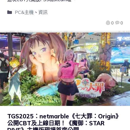
PC&主機
、
資訊
0
0
TGS2025：netmarble《七大罪：Origin》
公開CBT及上線日期！《魔御：STAR