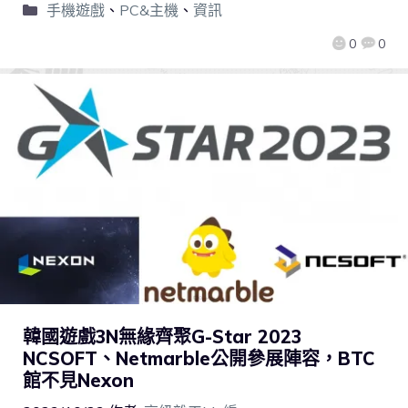
手機遊戲
、
PC&主機
、
資訊
0
0
韓國遊戲3N無緣齊聚G-Star 2023
NCSOFT、Netmarble公開參展陣容，BTC
館不見Nexon