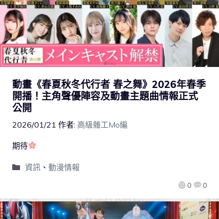
動畫《春夏秋冬代行者 春之舞》2026年春季
開播！主角聲優陣容及動畫主題曲情報正式
公開
2026/01/21
作者:
高級雜工Mo編
期待
資訊
、
動漫情報
0
0