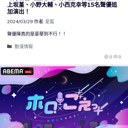
上坂堇、小野大輔、小西克幸等15名聲優追
加演出！
2024/03/29
作者:
星藍
聲優陣真的是豪華到不行！！
動漫情報
0
0