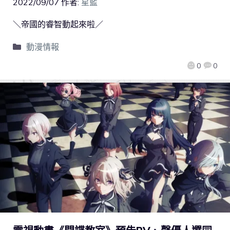
2022/09/07
作者:
星藍
＼帝國的睿智動起來啦／
動漫情報
0
0