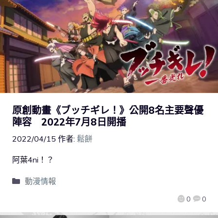
原創動畫《ブッチギレ！》公開8名主要聲優
陣容 2022年7月8日開播
2022/04/15
作者:
鬆餅
阿葉4ni！？
動漫情報
0
0