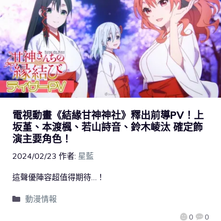
電視動畫《結緣甘神神社》釋出前導PV！上
坂堇、本渡楓、若山詩音、鈴木崚汰 確定飾
演主要角色！
2024/02/23
作者:
星藍
這聲優陣容超值得期待…！
動漫情報
0
0