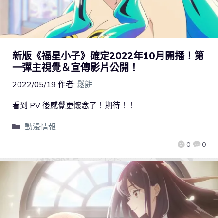
新版《福星小子》確定2022年10月開播！第
一彈主視覺＆宣傳影片公開！
2022/05/19
作者:
鬆餅
看到 PV 後感覺更懷念了！期待！！
動漫情報
0
0