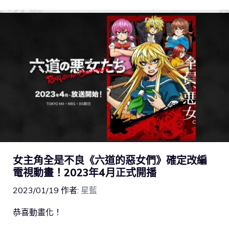
女主角全是不良《六道的惡女們》確定改編
電視動畫！2023年4月正式開播
2023/01/19
作者:
星藍
恭喜動畫化！