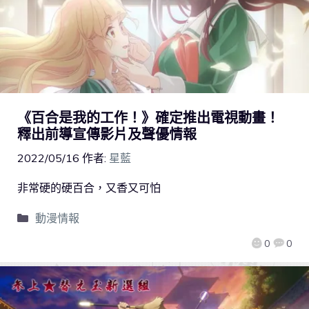
《百合是我的工作！》確定推出電視動畫！
釋出前導宣傳影片及聲優情報
2022/05/16
作者:
星藍
非常硬的硬百合，又香又可怕
動漫情報
0
0