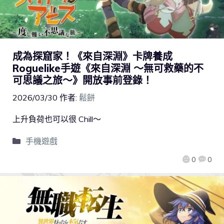
成為探窟家！《來自深淵》卡牌養成
Roguelike手遊《來自深淵 ～無可救藥的不
可思議之旅～》開放事前登錄！
2026/03/30
作者:
鬆餅
上升負荷也可以很 Chill～
手機遊戲
0
0