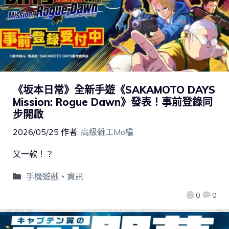
《坂本日常》全新手遊《SAKAMOTO DAYS
Mission: Rogue Dawn》發表！事前登錄同
步開啟
2026/05/25
作者:
高級雜工Mo編
又一款！？
手機遊戲
、
資訊
0
0