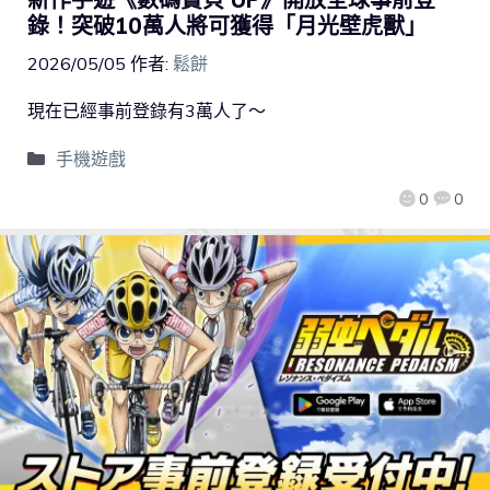
錄！突破10萬人將可獲得「月光壁虎獸」
2026/05/05
作者:
鬆餅
現在已經事前登錄有3萬人了～
手機遊戲
0
0