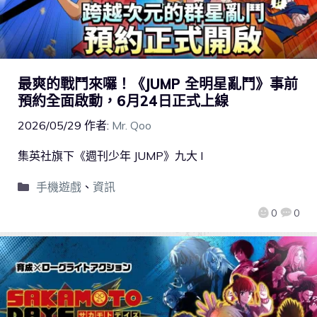
最爽的戰鬥來囉！《JUMP 全明星亂鬥》事前
預約全面啟動，6月24日正式上線
2026/05/29
作者:
Mr. Qoo
集英社旗下《週刊少年 JUMP》九大 I
手機遊戲
、
資訊
0
0