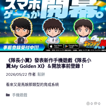
《隊長小翼》發表新作手機遊戲《隊長小
翼:My Golden XI》＆開放事前登錄！
2026/05/22
作者:
鬆餅
看來又是馬娘那類型的育成系統
手機遊戲
0
0