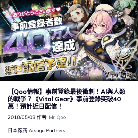
【Qoo情報】事前登錄最後衝刺！AI與人類
的戰爭？《Vital Gear》事前登錄突破40
萬！預計近日配信！
2018/05/08
作者:
Mr. Qoo
日本廠商 Arsaga Partners