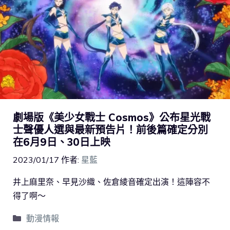
劇場版《美少女戰士 Cosmos》公布星光戰
士聲優人選與最新預告片！前後篇確定分別
在6月9日、30日上映
2023/01/17
作者:
星藍
井上麻里奈、早見沙織、佐倉綾音確定出演！這陣容不
得了啊～
動漫情報