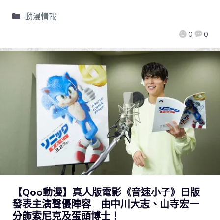
動漫情報
0
0
【Qoo動漫】真人版電影《音速小子》日版
發表主演聲優陣容 由中川大志、山寺宏一
分飾索尼克及蛋頭博士！