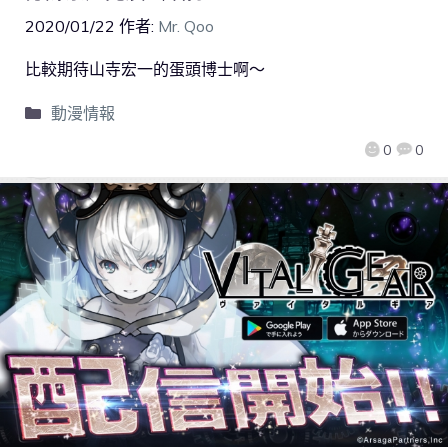
2020/01/22
作者:
Mr. Qoo
比較期待山寺宏一的蛋頭博士啊～
動漫情報
0
0