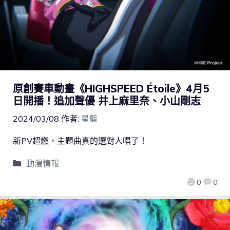
原創賽車動畫《HIGHSPEED Étoile》4月5
日開播！追加聲優 井上麻里奈、小山剛志
2024/03/08
作者:
星藍
新PV超燃，主題曲真的選對人唱了！
動漫情報
0
0