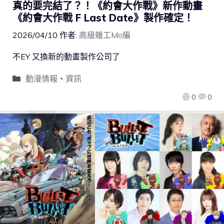
真的要完結了？！《約會大作戰》新作動畫
《約會大作戰 F Last Date》製作確定！
2026/04/10
作者:
高級雜工Mo編
不EY 又換新的動畫製作公司了
動漫情報
、
資訊
0
0