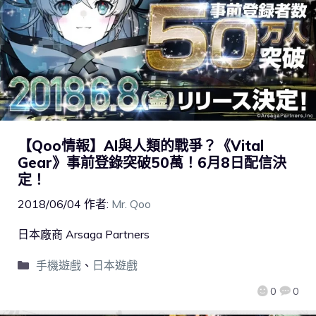
【Qoo情報】AI與人類的戰爭？《Vital
Gear》事前登錄突破50萬！6月8日配信決
定！
2018/06/04
作者:
Mr. Qoo
日本廠商 Arsaga Partners
手機遊戲
、
日本遊戲
0
0