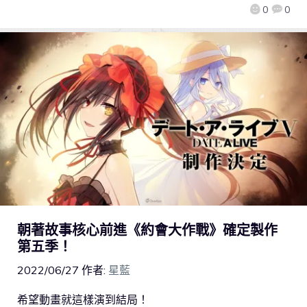
0
0
朝著故事核心前進《約會大作戰》確定製作
第五季！
2022/06/27
作者:
星藍
希望動畫就這樣演到結局！