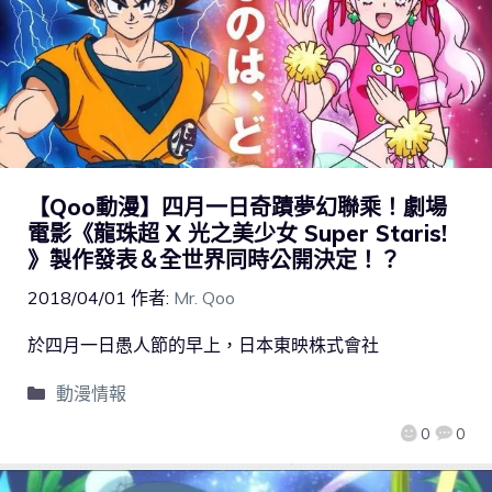
【Qoo動漫】四月一日奇蹟夢幻聯乘！劇場
電影《龍珠超 X 光之美少女 Super Staris!
》製作發表＆全世界同時公開決定！？
2018/04/01
作者:
Mr. Qoo
於四月一日愚人節的早上，日本東映株式會社
動漫情報
0
0