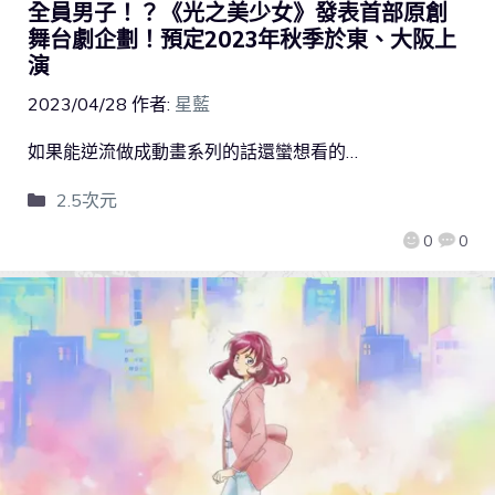
全員男子！？《光之美少女》發表首部原創
舞台劇企劃！預定2023年秋季於東、大阪上
演
2023/04/28
作者:
星藍
如果能逆流做成動畫系列的話還蠻想看的…
2.5次元
0
0