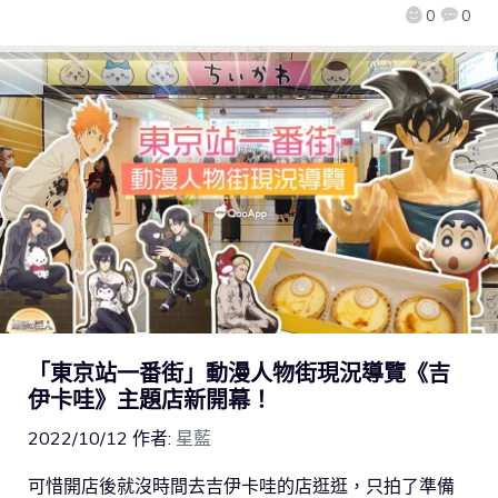
0
0
「東京站一番街」動漫人物街現況導覽《吉
伊卡哇》主題店新開幕！
2022/10/12
作者:
星藍
可惜開店後就沒時間去吉伊卡哇的店逛逛，只拍了準備