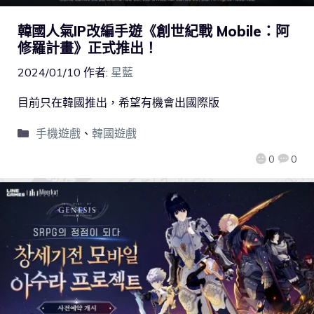
韓國人氣IP改編手遊《創世紀戰 Mobile：阿
修羅計畫》正式推出！
2024/01/10
作者:
星藍
目前只在韓國推出，希望有機會出國際版
手機遊戲
、
韓國遊戲
0
0