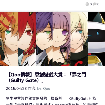
0
0
【Qoo情報】原創遊戲大賞：「罪之門
（Guilty Gate）」
2015/04/23
作者:
Mr. Qoo
學生畢業製作獨立開發的手機遊戲──《GuiltyGate》為
一款近未來科幻、日系風格、Android平台為主的推理解