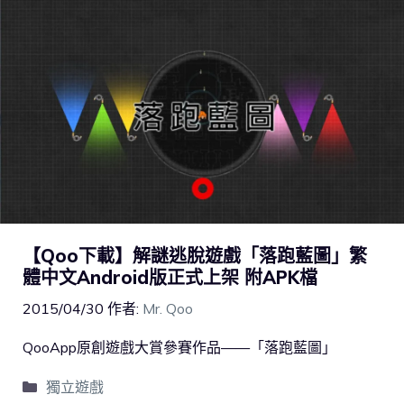
【Qoo下載】解謎逃脫遊戲「落跑藍圖」繁
體中文Android版正式上架 附APK檔
2015/04/30
作者:
Mr. Qoo
QooApp原創遊戲大賞參賽作品——「落跑藍圖」
獨立遊戲