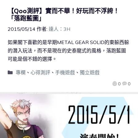
【Qoo測評】實而不華！好玩而不浮誇！
「落跑藍圖」
2015/05/14
作者:
達人：3H
如果閣下喜歡的是早期METAL GEAR SOLID的東躲西躲
的潛入玩法，而不是現在的史泰龍式的風格，落跑藍圖
可能是個不錯的選擇。
專欄
、
心得測評
、
手機遊戲
、
獨立遊戲
0
0