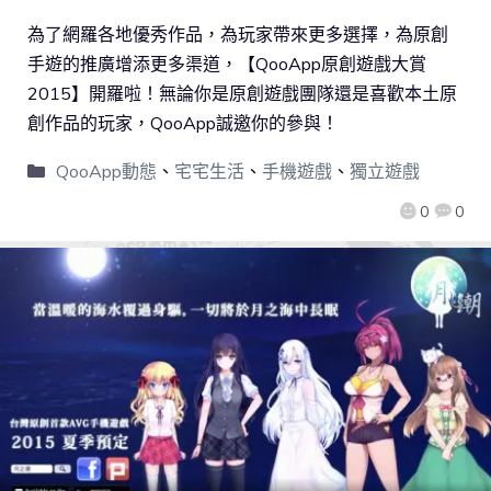
為了網羅各地優秀作品，為玩家帶來更多選擇，為原創
手遊的推廣增添更多渠道，【QooApp原創遊戲大賞
2015】開羅啦！無論你是原創遊戲團隊還是喜歡本土原
創作品的玩家，QooApp誠邀你的參與！
QooApp動態
、
宅宅生活
、
手機遊戲
、
獨立遊戲
0
0