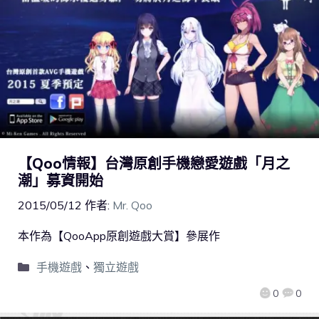
【Qoo情報】台灣原創手機戀愛遊戲「月之
潮」募資開始
2015/05/12
作者:
Mr. Qoo
本作為【QooApp原創遊戲大賞】參展作
手機遊戲
、
獨立遊戲
0
0