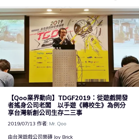
【Qoo業界動向】TDGF2019：從遊戲開發
者搖身公司老闆 以手遊《轉校生》為例分
享台灣新創公司生存二三事
2019/07/13
作者:
Mr. Qoo
由台灣遊戲公司樂磚 Joy Brick