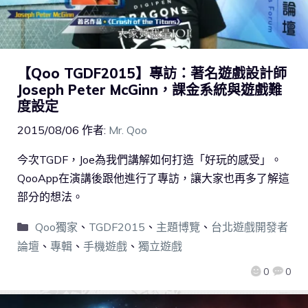
【Qoo TGDF2015】專訪：著名遊戲設計師
Joseph Peter McGinn，課金系統與遊戲難
度設定
2015/08/06
作者:
Mr. Qoo
今次TGDF，Joe為我們講解如何打造「好玩的感受」。
QooApp在演講後跟他進行了專訪，讓大家也再多了解這
部分的想法。
Qoo獨家
、
TGDF2015
、
主題博覽
、
台北遊戲開發者
論壇
、
專輯
、
手機遊戲
、
獨立遊戲
0
0