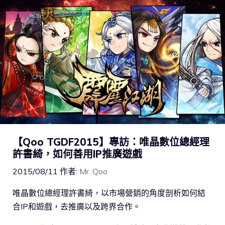
【Qoo TGDF2015】專訪：唯晶數位總經理
許書綺，如何善用IP推廣遊戲
2015/08/11
作者:
Mr. Qoo
唯晶數位總經理許書綺，以市場營銷的角度剖析如何結
合IP和遊戲，去推廣以及跨界合作。