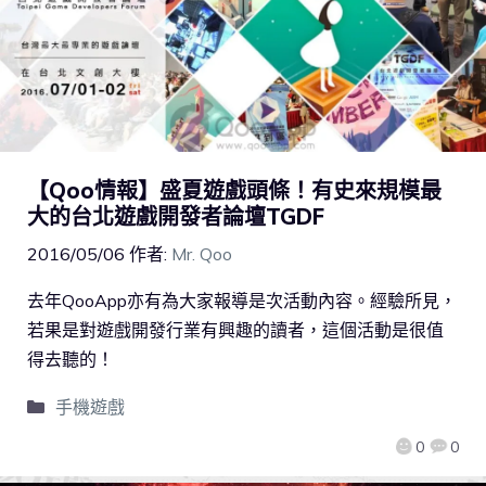
【Qoo情報】盛夏遊戲頭條！有史來規模最
大的台北遊戲開發者論壇TGDF
2016/05/06
作者:
Mr. Qoo
去年QooApp亦有為大家報導是次活動內容。經驗所見，
若果是對遊戲開發行業有興趣的讀者，這個活動是很值
得去聽的！
手機遊戲
0
0