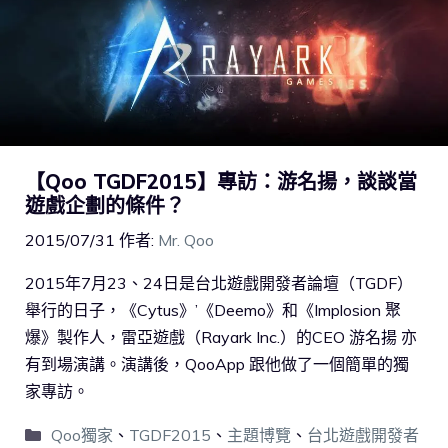
【Qoo TGDF2015】專訪：游名揚，談談當
遊戲企劃的條件？
2015/07/31
作者:
Mr. Qoo
2015年7月23、24日是台北遊戲開發者論壇（TGDF）
舉行的日子，《Cytus》’《Deemo》和《Implosion 聚
爆》製作人，雷亞遊戲（Rayark Inc.）的CEO 游名揚 亦
有到場演講。演講後，QooApp 跟他做了一個簡單的獨
家專訪。
Qoo獨家
、
TGDF2015
、
主題博覽
、
台北遊戲開發者