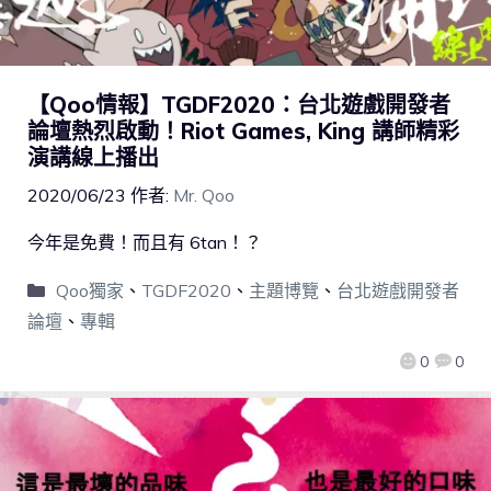
【Qoo情報】TGDF2020：台北遊戲開發者
論壇熱烈啟動！Riot Games, King 講師精彩
演講線上播出
2020/06/23
作者:
Mr. Qoo
今年是免費！而且有 6tan！？
Qoo獨家
、
TGDF2020
、
主題博覽
、
台北遊戲開發者
論壇
、
專輯
0
0