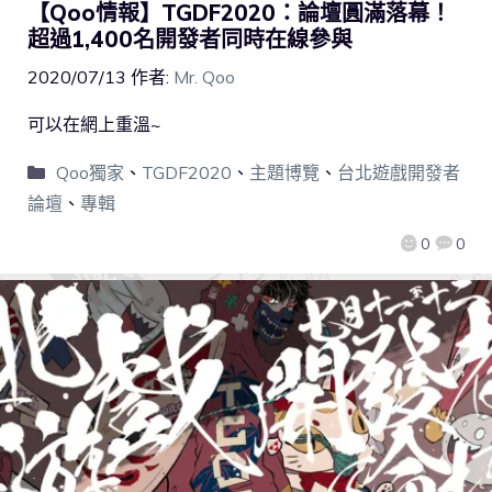
【Qoo情報】TGDF2020：論壇圓滿落幕！
超過1,400名開發者同時在線參與
2020/07/13
作者:
Mr. Qoo
可以在網上重溫~
Qoo獨家
、
TGDF2020
、
主題博覽
、
台北遊戲開發者
論壇
、
專輯
0
0