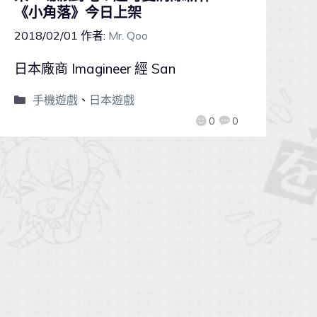
《小角落》今日上架
2018/02/01
作者:
Mr. Qoo
日本廠商 Imagineer 經 San
手機遊戲
、
日本遊戲
0
0