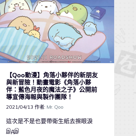
【Qoo動漫】角落小夥伴的新朋友
與新冒險！動畫電影《角落小夥
伴：藍色月夜的魔法之子》公開前
導宣傳海報與製作團隊！
2021/04/13
作者:
Mr. Qoo
這次是不是也要帶衛生紙去擦眼淚
இдஇ