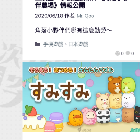
伴農場》情報公開
2020/06/18
作者:
Mr. Qoo
角落小夥伴們哪有這麼勤勞～
手機遊戲
、
日本遊戲
0
0