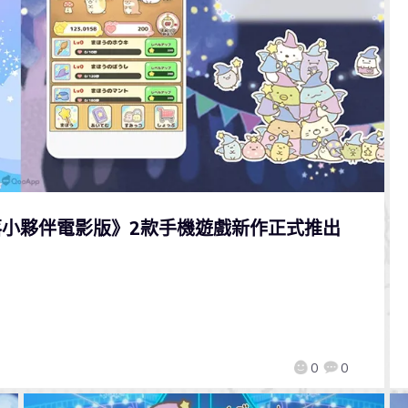
角落小夥伴電影版》2款手機遊戲新作正式推出
0
0