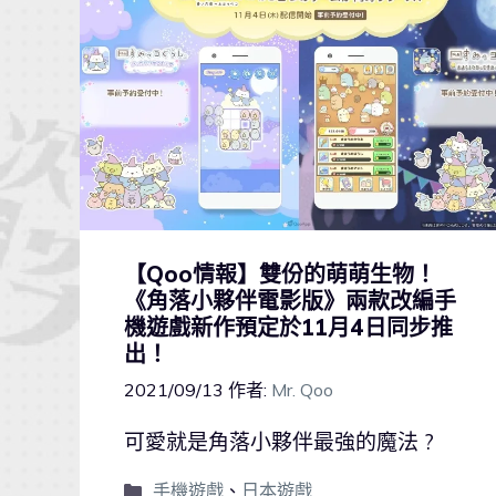
【Qoo情報】雙份的萌萌生物！
《角落小夥伴電影版》兩款改編手
機遊戲新作預定於11月4日同步推
出！
2021/09/13
作者:
Mr. Qoo
可愛就是角落小夥伴最強的魔法 ?
手機遊戲
、
日本遊戲