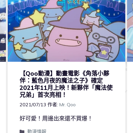
【Qoo動漫】動畫電影《角落小夥
伴：藍色月夜的魔法之子》確定
2021年11月上映！新夥伴「魔法使
兄弟」首次亮相！
2021/07/13
作者:
Mr. Qoo
好可愛！周邊出來還不買爆！
動漫情報