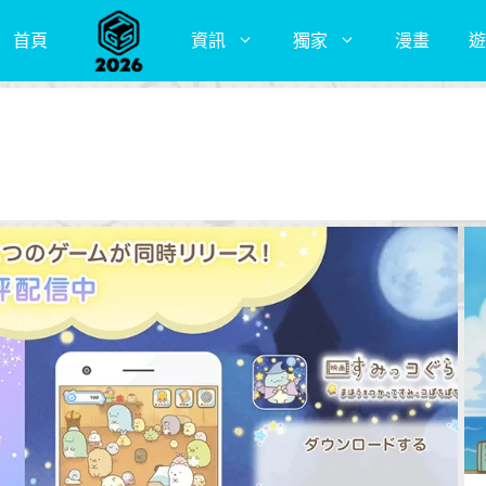
首頁
資訊
獨家
漫畫
遊