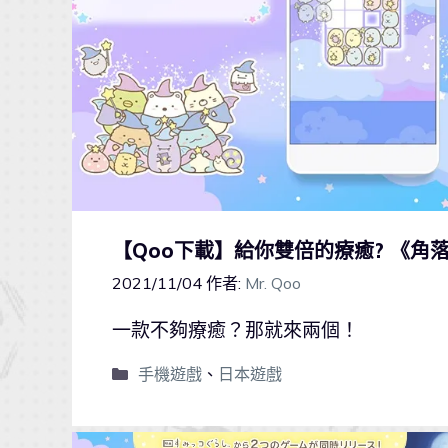
【Qoo下載】給你雙倍的療癒? 《
2021/11/04
作者:
Mr. Qoo
一款不夠療癒？那就來兩個！
手機遊戲
、
日本遊戲