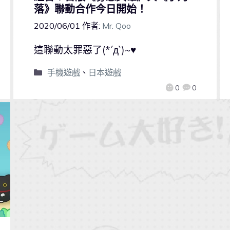
落》聯動合作今日開始！
2020/06/01
作者:
Mr. Qoo
這聯動太罪惡了(*´д`)~♥
手機遊戲
、
日本遊戲
0
0