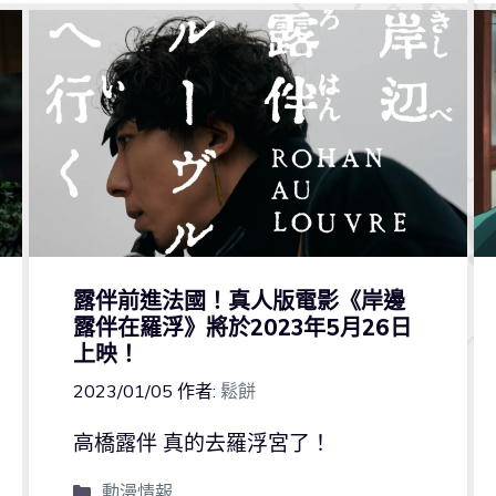
露伴前進法國！真人版電影《岸邊
露伴在羅浮》將於2023年5月26日
上映！
2023/01/05
作者:
鬆餅
高橋露伴 真的去羅浮宮了！
動漫情報