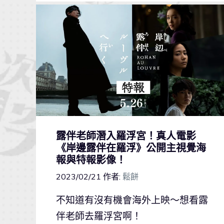
露伴老師潛入羅浮宮！真人電影
《岸邊露伴在羅浮》公開主視覺海
報與特報影像！
2023/02/21
作者:
鬆餅
不知道有沒有機會海外上映～想看露
伴老師去羅浮宮啊！