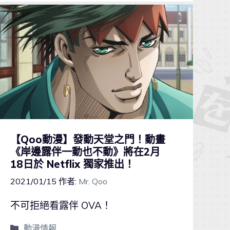
【Qoo動漫】發動天堂之門！動畫
《岸邊露伴一動也不動》將在2月
18日於 Netflix 獨家推出！
2021/01/15
作者:
Mr. Qoo
不可拒絕看露伴 OVA！
動漫情報