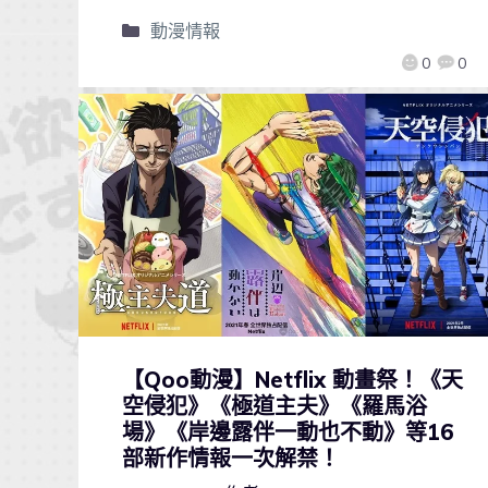
動漫情報
0
0
【Qoo動漫】Netflix 動畫祭！《天
空侵犯》《極道主夫》《羅馬浴
場》《岸邊露伴一動也不動》等16
部新作情報一次解禁！