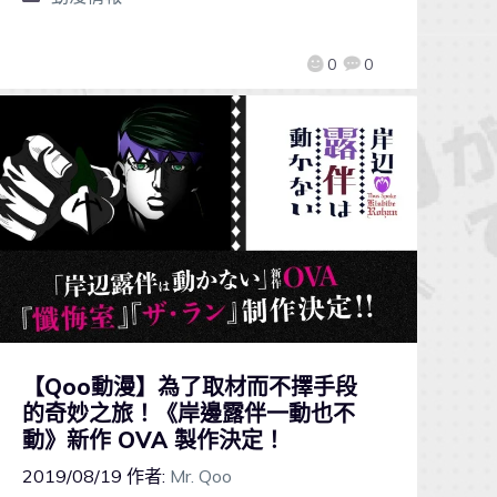
0
0
【Qoo動漫】為了取材而不擇手段
的奇妙之旅！《岸邊露伴一動也不
動》新作 OVA 製作決定！
2019/08/19
作者:
Mr. Qoo