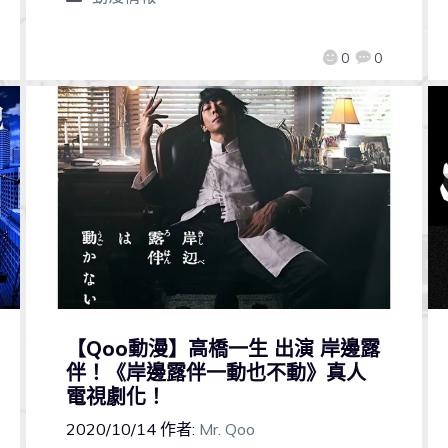
0
0
【Qoo動漫】高橋一生 出演 岸邊露
伴！《岸邊露伴一動也不動》真人
電視劇化！
2020/10/14
作者:
Mr. Qoo