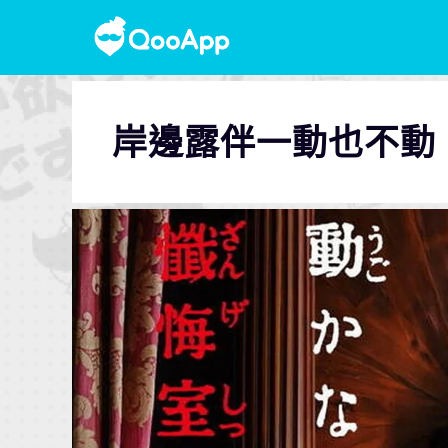
岸邊露伴一動也不動