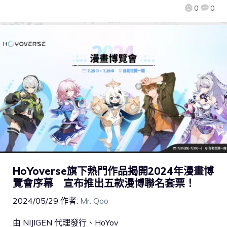
0
0
HoYoverse旗下熱門作品揭開2024年漫畫博
覽會序幕 宣布推出五款漫博聯名套票！
2024/05/29
作者:
Mr. Qoo
由 NIJIGEN 代理發行、HoYov