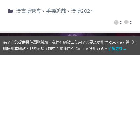
漫畫博覽會
、
手機遊戲
、
漫博2024
0
0
為了向您提供最佳瀏覽體驗，我們在網站上使用了必要及功能性 Cookie。繼
續使用本網站，即表示您了解並同意我們的 Cookie 使用方式。
了解更多→
《崩壞3rd》全新7.4版本「狂宴邀約」4月
25日上線！全新S級角色、主線第二部「迷宮
中的七術」等活動登場