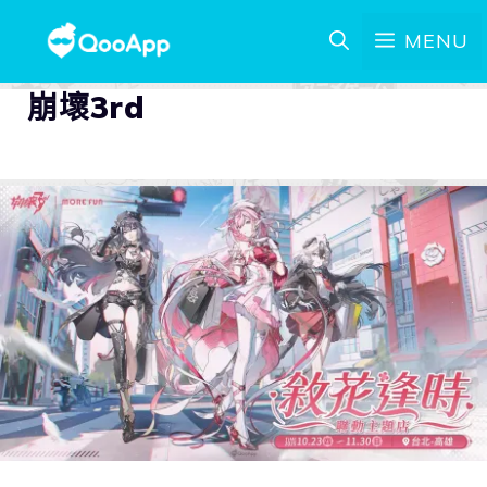
MENU
崩壞3rd