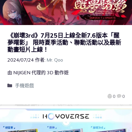
《崩壞3rd》7月25日上線全新7.6版本「醒
夢曙影」 限時夏季活動、聯動活動以及最新
動畫短片上線！
2024/07/24
作者:
Mr. Qoo
由 NIJIGEN 代理的 3D 動作遊
手機遊戲
0
0