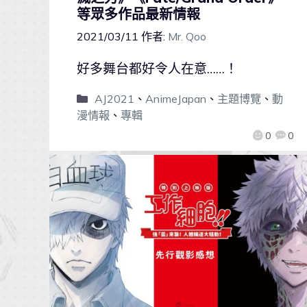
等眾多作品最新情報
2021/03/11
作者:
Mr. Qoo
好多舞台都好令人在意……！
AJ2021
、
AnimeJapan
、
主題博覽
、
動
漫情報
、
專輯
0
0