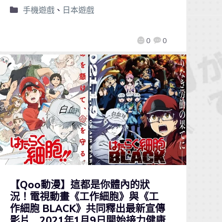
手機遊戲
、
日本遊戲
0
0
【Qoo動漫】這都是你體內的狀
況！電視動畫《工作細胞》與《工
作細胞 BLACK》共同釋出最新宣傳
影片 2021年1月9日開始接力健康