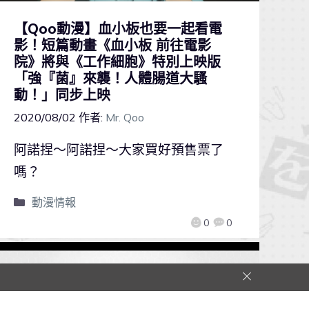
【Qoo動漫】血小板也要一起看電
影！短篇動畫《血小板 前往電影
院》將與《工作細胞》特別上映版
「強『菌』來襲！人體腸道大騷
動！」同步上映
2020/08/02
作者:
Mr. Qoo
阿諾捏～阿諾捏～大家買好預售票了
嗎？
動漫情報
0
0