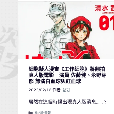
細胞擬人漫畫《工作細胞》將翻拍
真人版電影 演員 佐藤健、永野芽
郁 飾演白血球與紅血球
2023/02/16
作者:
鬆餅
居然在這個時候出現真人版消息……？
動漫情報