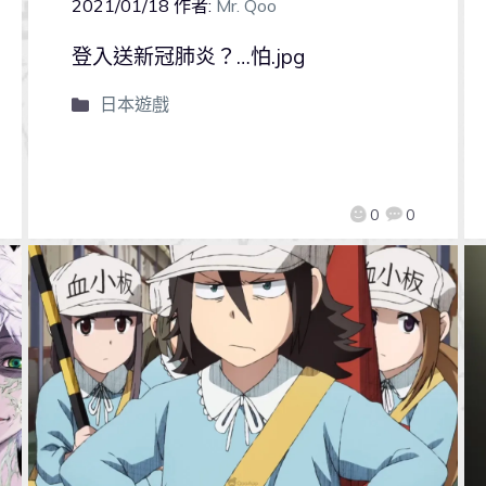
2021/01/18
作者:
Mr. Qoo
登入送新冠肺炎？…怕.jpg
日本遊戲
0
0