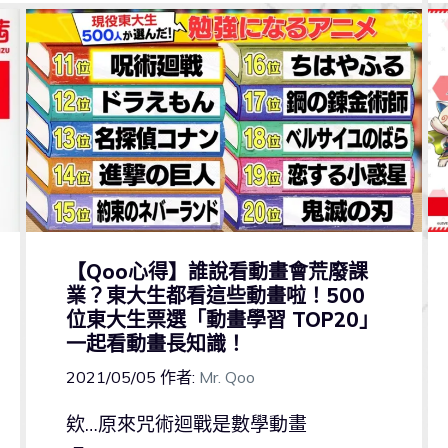
【Qoo心得】誰說看動畫會荒廢課
業？東大生都看這些動畫啦！500
位東大生票選「動畫學習 TOP20」
一起看動畫長知識！
2021/05/05
作者:
Mr. Qoo
欸…原來咒術迴戰是數學動畫