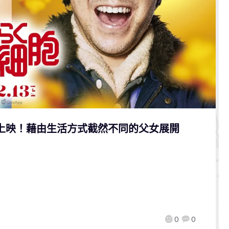
日上映！藉由生活方式截然不同的父女展開
！
0
0