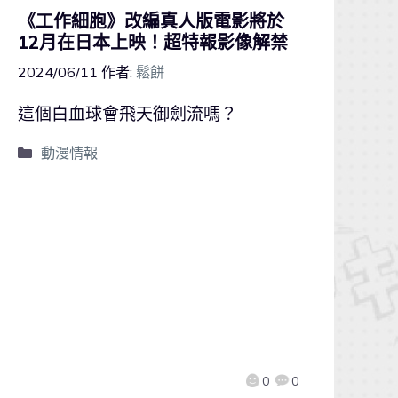
《工作細胞》改編真人版電影將於
12月在日本上映！超特報影像解禁
2024/06/11
作者:
鬆餅
這個白血球會飛天御劍流嗎？
動漫情報
0
0