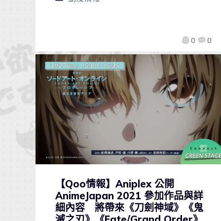
0
0
【Qoo情報】Aniplex 公開
AnimeJapan 2021 參加作品與詳
細內容 將帶來《刀劍神域》《鬼
滅之刃》《Fate/Grand Order》