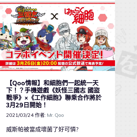
【Qoo情報】和細胞們一起統一天
下！？手機遊戲《妖怪三國志 國盜
戰爭》×《工作細胞》聯乘合作將於
3月29日開始！
2021/03/24
作者:
Mr. Qoo
威斯帕被當成壞菌了好可憐?