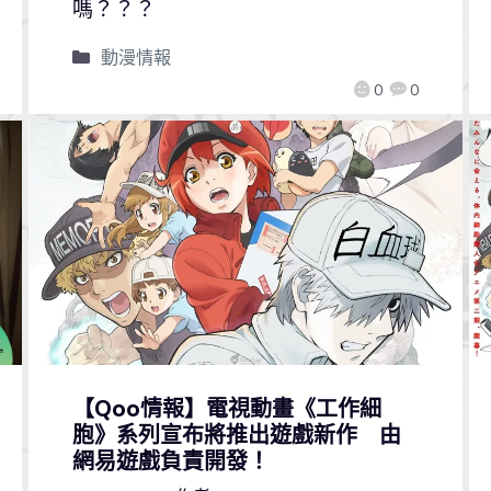
嗎？？？
動漫情報
0
0
【Qoo情報】電視動畫《工作細
胞》系列宣布將推出遊戲新作 由
網易遊戲負責開發！