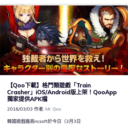
【Qoo下載】格鬥類遊戲「Train
Crasher」iOS/Android版上架！QooApp
獨家提供APK檔
2016/03/03
作者:
Mr. Qoo
韓國遊戲廠商ncsoft於今日（3月3日