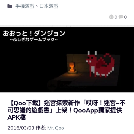
手機遊戲
、
日本遊戲
0
0
【Qoo下載】迷宮探索新作「哎呀！迷宮~不
可思議的遊戲書」上架！QooApp獨家提供
APK檔
2016/03/03
作者:
Mr. Qoo