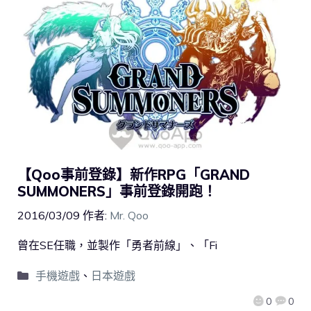
【Qoo事前登錄】新作RPG「GRAND
SUMMONERS」事前登錄開跑！
2016/03/09
作者:
Mr. Qoo
曾在SE任職，並製作「勇者前線」、「Fi
手機遊戲
、
日本遊戲
0
0