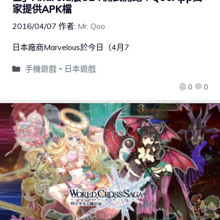
家提供APK檔
2016/04/07
作者:
Mr. Qoo
日本廠商Marvelous於今日（4月7
手機遊戲
、
日本遊戲
0
0