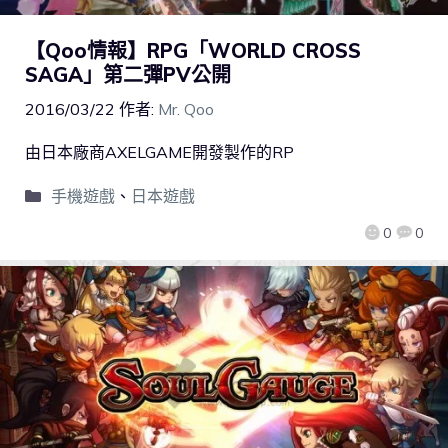
【Qoo情報】RPG「WORLD CROSS
SAGA」第二彈PV公開
2016/03/22
作者:
Mr. Qoo
由日本廠商AXELGAME開發製作的RP
手機遊戲
、
日本遊戲
0
0