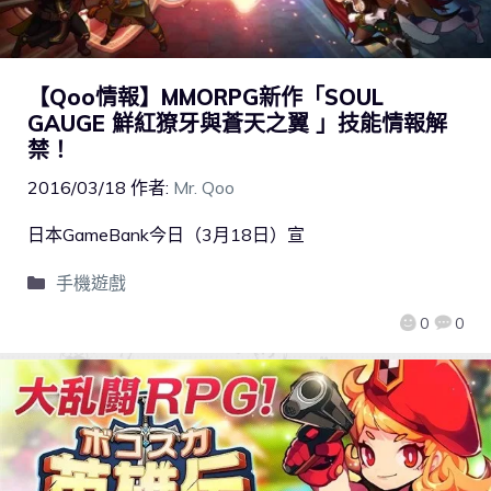
【Qoo情報】MMORPG新作「SOUL
GAUGE 鮮紅獠牙與蒼天之翼 」技能情報解
禁！
2016/03/18
作者:
Mr. Qoo
日本GameBank今日（3月18日）宣
手機遊戲
0
0