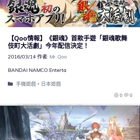
【Qoo情報】《銀魂》首款手遊「銀魂歌舞
伎町大活劇」今年配信決定！
2016/03/14
作者:
Mr. Qoo
BANDAI NAMCO Enterta
手機遊戲
、
日本遊戲
0
0