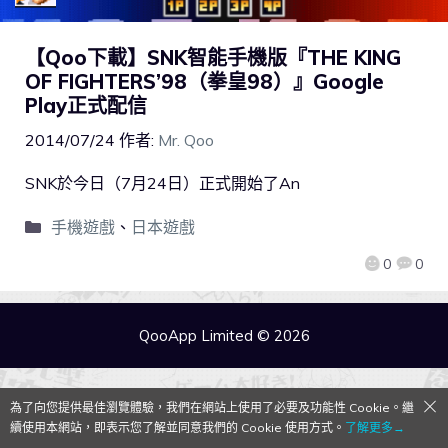
【Qoo下載】SNK智能手機版『THE KING
OF FIGHTERS’98（拳皇98）』Google
Play正式配信
2014/07/24
作者:
Mr. Qoo
SNK於今日（7月24日）正式開始了An
手機遊戲
、
日本遊戲
0
0
QooApp Limited © 2026
為了向您提供最佳瀏覽體驗，我們在網站上使用了必要及功能性 Cookie。繼
續使用本網站，即表示您了解並同意我們的 Cookie 使用方式。
了解更多→