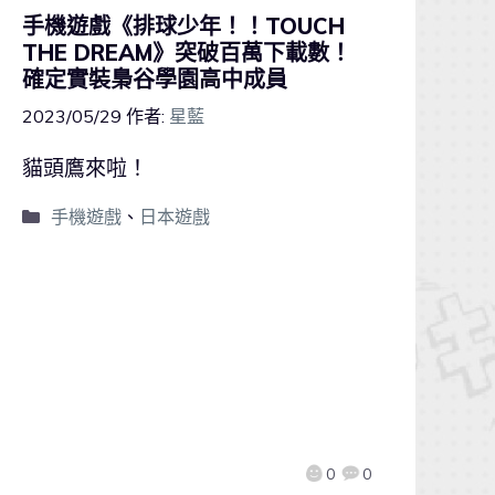
手機遊戲《排球少年！！TOUCH
THE DREAM》突破百萬下載數！
確定實裝梟谷學園高中成員
2023/05/29
作者:
星藍
貓頭鷹來啦！
手機遊戲
、
日本遊戲
0
0