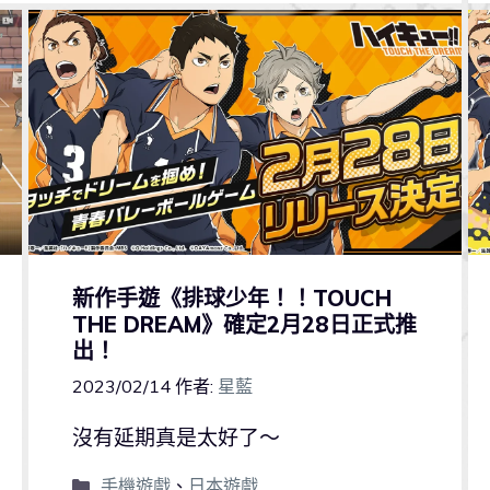
新作手遊《排球少年！！TOUCH
THE DREAM》確定2月28日正式推
出！
2023/02/14
作者:
星藍
沒有延期真是太好了～
手機遊戲
、
日本遊戲