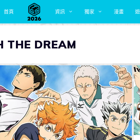
首頁
資訊
獨家
漫畫
遊
THE DREAM